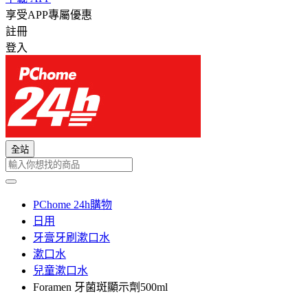
享受APP專屬優惠
註冊
登入
全站
PChome 24h購物
日用
牙膏牙刷漱口水
漱口水
兒童漱口水
Foramen 牙菌斑顯示劑500ml