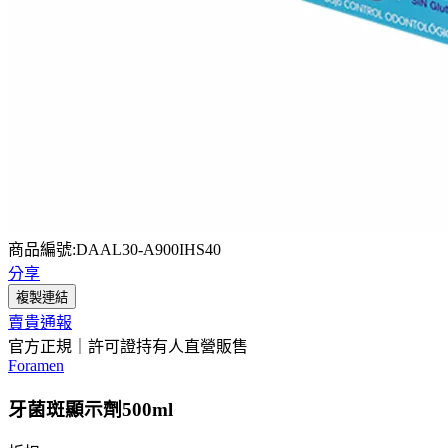
商品編號:DAAL30-A900IHS40
分享
複製連結
賣貴通報
官方正規｜許可證持有人直營販售
Foramen
牙菌斑顯示劑500ml