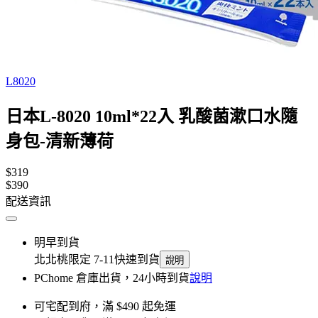
L8020
日本L-8020 10ml*22入 乳酸菌漱口水隨
身包-清新薄荷
$319
$390
配送資訊
明早到貨
北北桃限定 7-11快速到貨
說明
PChome 倉庫出貨，24小時到貨
說明
可宅配到府，滿 $490 起免運