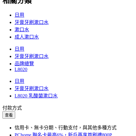
相關分類
日用
牙膏牙刷漱口水
漱口水
成人漱口水
日用
牙膏牙刷漱口水
品牌總覽
L8020
日用
牙膏牙刷漱口水
L8020 乳酸菌漱口水
付款方式
查看
信用卡、無卡分期、行動支付，與其他多種方式
PChome 聯名卡最高6%，新戶再享首刷禮800P