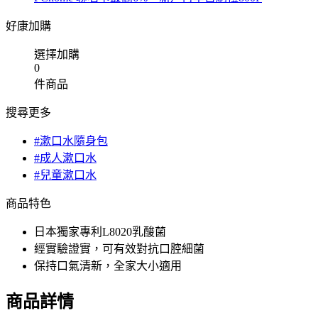
好康加購
選擇加購
0
件商品
搜尋更多
#漱口水隨身包
#成人漱口水
#兒童漱口水
商品特色
日本獨家專利L8020乳酸菌
經實驗證實，可有效對抗口腔細菌
保持口氣清新，全家大小適用
商品詳情