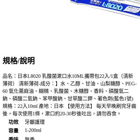
規格/說明
品名：日本L8020 乳酸菌漱口水10ML攜帶包22入/1盒（清新
薄荷） 清新薄荷-成分：】水、乙醇、甘油、山梨糖醇、PEG-
60 氫化蓖麻油、糊精、乳酸菌、木糖醇、香料、磷酸氫二
鈉、磷酸二氫鈉、苯甲酸鈉、甘草酸二鉀、著色劑(藍色1號)
規格：22入10ml 產地：日本 【使用方法】 每天早晚刷完牙齒
後，每次使用1條，漱口約20-30秒後吐出，請勿吞食。
功效
牙齦護理
1-200ml
容量
香味
無香