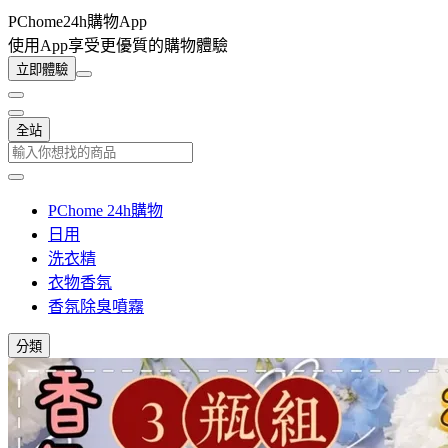
PChome24h購物App
使用App享受更優質的購物體驗
立即體驗
全站
PChome 24h購物
日用
洗衣精
衣物香氛
香氛除臭噴霧
分類