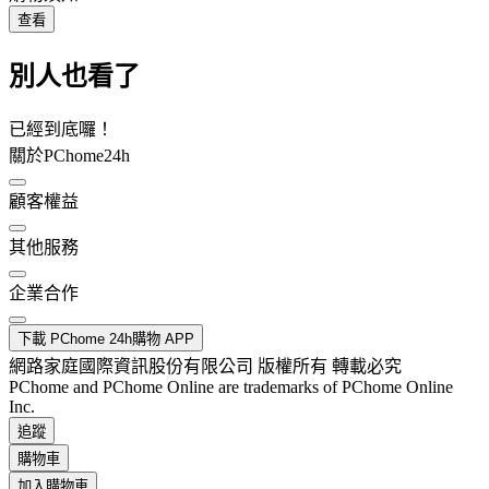
查看
別人也看了
已經到底囉！
關於PChome24h
顧客權益
其他服務
企業合作
下載 PChome 24h購物 APP
網路家庭國際資訊股份有限公司 版權所有 轉載必究
PChome and PChome Online are trademarks of PChome Online
Inc.
追蹤
購物車
加入購物車