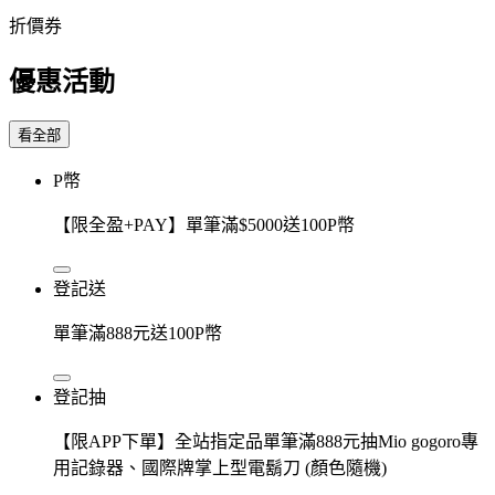
折價券
優惠活動
看全部
P幣
【限全盈+PAY】單筆滿$5000送100P幣
登記送
單筆滿888元送100P幣
登記抽
【限APP下單】全站指定品單筆滿888元抽Mio gogoro專
用記錄器、國際牌掌上型電鬍刀 (顏色隨機)