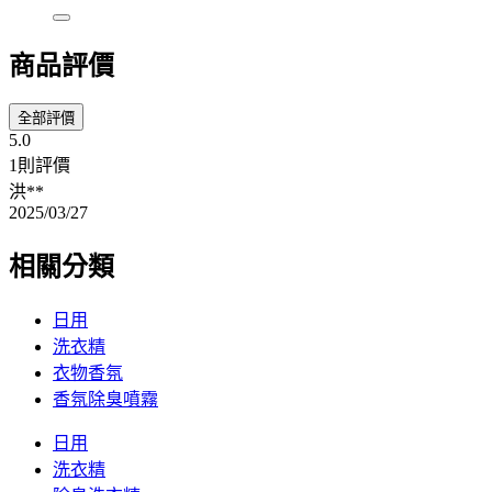
商品評價
全部評價
5.0
1則評價
洪**
2025/03/27
相關分類
日用
洗衣精
衣物香氛
香氛除臭噴霧
日用
洗衣精