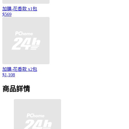
加購-花香款 x1包
$569
加購-花香款 x2包
$1,108
商品詳情