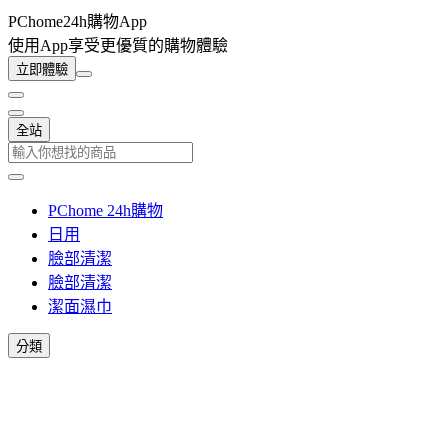
PChome24h購物App
使用App享受更優質的購物體驗
立即體驗
全站
PChome 24h購物
日用
臉部清潔
臉部清潔
潔面濕巾
分類