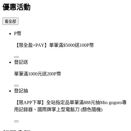
優惠活動
看全部
P幣
【限全盈+PAY】單筆滿$5000送100P幣
登記送
單筆滿1000元送200P幣
登記抽
【限APP下單】全站指定品單筆滿888元抽Mio gogoro專
用記錄器、國際牌掌上型電鬍刀 (顏色隨機)