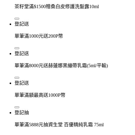
茶籽堂滿$1500贈桑白皮修護洗髮露10ml
登記送
單筆滿1000元送200P幣
登記送
單筆滿8000元送赫蓮娜黑繃帶乳霜(5ml/平輸)
登記送
單筆滿額最高送1000P幣
登記抽
單筆滿5888元抽資生堂 百優精純乳霜 75ml