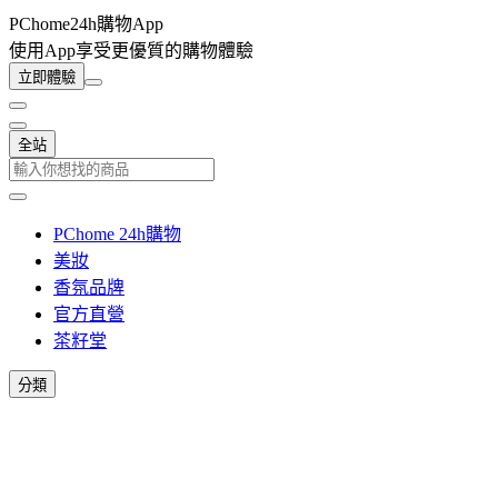
PChome24h購物App
使用App享受更優質的購物體驗
立即體驗
全站
PChome 24h購物
美妝
香氛品牌
官方直營
茶籽堂
分類