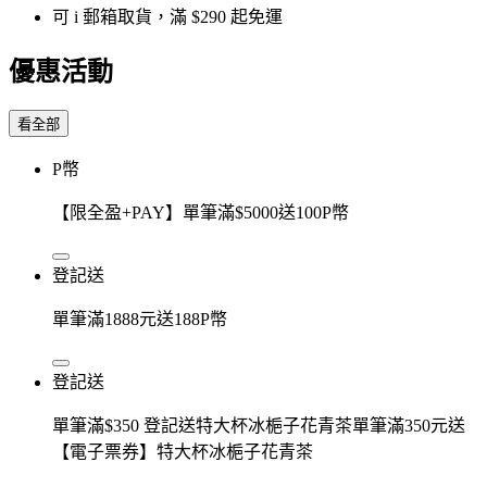
可 i 郵箱取貨，滿 $290 起免運
優惠活動
看全部
P幣
【限全盈+PAY】單筆滿$5000送100P幣
登記送
單筆滿1888元送188P幣
登記送
單筆滿$350 登記送特大杯冰梔子花青茶單筆滿350元送
【電子票券】特大杯冰梔子花青茶