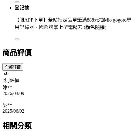
登記抽
【限APP下單】全站指定品單筆滿888元抽Mio gogoro專
用記錄器、國際牌掌上型電鬍刀 (顏色隨機)
商品評價
全部評價
5.0
2則評價
陳**
2026/03/09
吳**
2025/06/02
相關分類