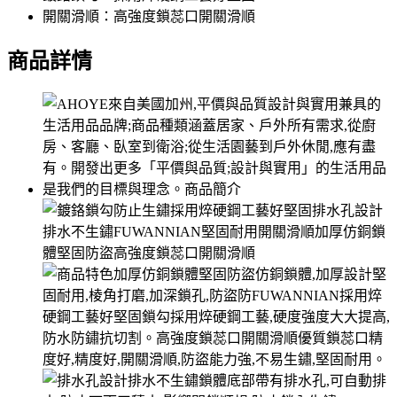
開關滑順：高強度鎖蕊口開關滑順
商品詳情