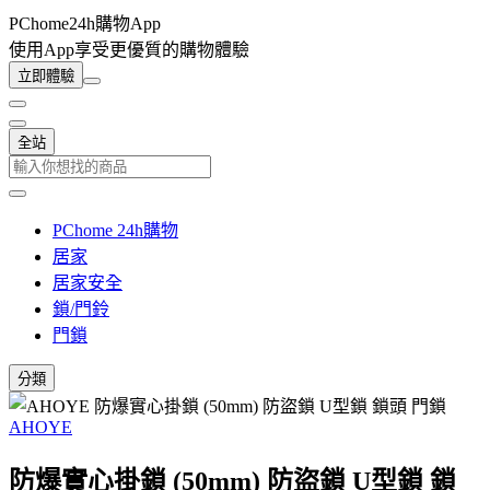
PChome24h購物App
使用App享受更優質的購物體驗
立即體驗
全站
PChome 24h購物
居家
居家安全
鎖/門鈴
門鎖
分類
AHOYE
防爆實心掛鎖 (50mm) 防盜鎖 U型鎖 鎖