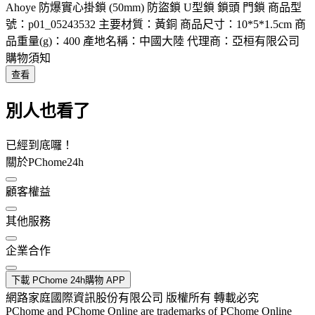
Ahoye 防爆實心掛鎖 (50mm) 防盜鎖 U型鎖 鎖頭 門鎖 商品型
號：p01_05243532 主要材質：黃銅 商品尺寸：10*5*1.5cm 商
品重量(g)：400 產地名稱：中國大陸 代理商：亞桓有限公司
購物須知
查看
別人也看了
已經到底囉！
關於PChome24h
顧客權益
其他服務
企業合作
下載 PChome 24h購物 APP
網路家庭國際資訊股份有限公司 版權所有 轉載必究
PChome and PChome Online are trademarks of PChome Online