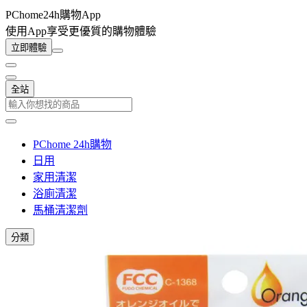
PChome24h購物App
使用App享受更優質的購物體驗
立即體驗
全站
PChome 24h購物
日用
家用清潔
浴廁清潔
馬桶清潔劑
分類