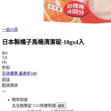
一品川流
日本製橘子馬桶清潔碇-10gx4入
$61
5.0
(4)
折扣
百貨優惠 最高折100
前往
配送資訊
明早到貨
北北桃限定 7-11快速到貨
說明