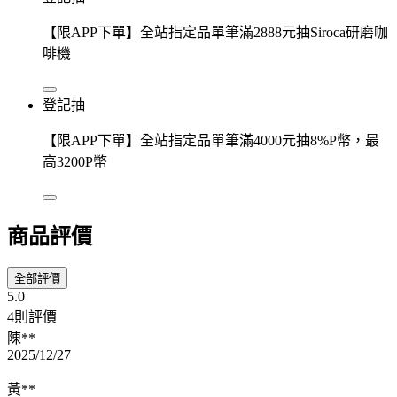
【限APP下單】全站指定品單筆滿2888元抽Siroca研磨咖
啡機
登記抽
【限APP下單】全站指定品單筆滿4000元抽8%P幣，最
高3200P幣
商品評價
全部評價
5.0
4則評價
陳**
2025/12/27
黃**