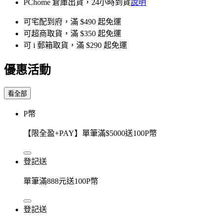
PChome 倉庫出貨，24小時到貨
說明
可宅配到府，滿 $490 起免運
可超商取貨，滿 $350 起免運
可 i 郵箱取貨，滿 $290 起免運
優惠活動
看全部
P幣
【限全盈+PAY】單筆滿$5000送100P幣
登記送
單筆滿888元送100P幣
登記送