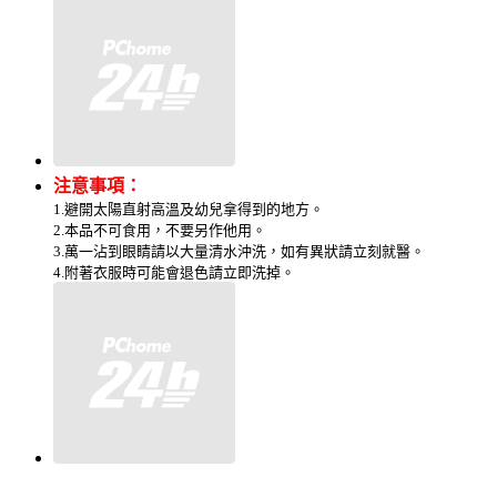
注意事項：
1.避開太陽直射高溫及幼兒拿得到的地方。
2.本品不可食用，不要另作他用。
3.萬一沾到眼睛請以大量清水沖洗，如有異狀請立刻就醫。
4.附著衣服時可能會退色請立即洗掉。