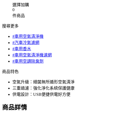
選擇加購
0
件商品
搜尋更多
#車用空氣清淨機
#汽車冷氣濾網
#車用香水
#車用空氣清淨機濾網
#車用空調除臭劑
商品特色
空氣升級：細菌無所遁形空氣清淨
三重過濾：強化淨化系統保護健康
供電設計：USB便捷供電好方便
商品詳情