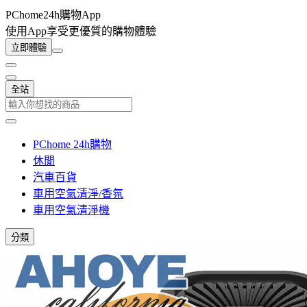
PChome24h購物App
使用App享受更優質的購物體驗
立即體驗
全站
PChome 24h購物
休閒
汽車百貨
車用空氣清淨/香氛
車用空氣清淨機
分類