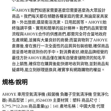
規格/說明
AHOYE 車用空氣清淨機 (殺菌機 負離子空氣清淨機 空氣淨化
器) 商品型號：p01_05244339 主要材質：塑料 商品尺寸：
5.7*5.7*12.2cm 商品重量(g)：141 產地名稱：中國大陸 代理