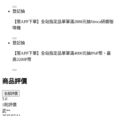
登記抽
【限APP下單】全站指定品單筆滿2888元抽Siroca研磨咖
啡機
登記抽
【限APP下單】全站指定品單筆滿4000元抽8%P幣，最
高3200P幣
商品評價
全部評價
5.0
1則評價
武**
2025/07/11