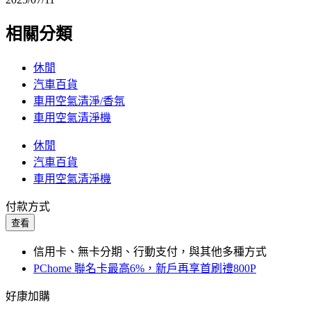
相關分類
休閒
汽車百貨
車用空氣清淨/香氛
車用空氣清淨機
休閒
汽車百貨
車用空氣清淨機
付款方式
查看
信用卡、無卡分期、行動支付，與其他多種方式
PChome 聯名卡最高6%，新戶再享首刷禮800P
好康加購