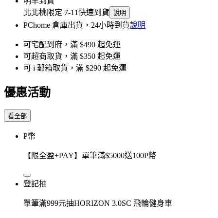
明早到貨
北北桃限定 7-11快速到貨
說明
PChome 倉庫出貨，24小時到貨
說明
可宅配到府，滿 $490 起免運
可超商取貨，滿 $350 起免運
可 i 郵箱取貨，滿 $290 起免運
優惠活動
看全部
P幣
【限全盈+PAY】單筆滿$5000送100P幣
登記抽
單筆滿999元抽HORIZON 3.0SC 飛輪健身車