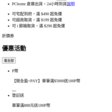
PChome 倉庫出貨，24小時到貨
說明
可宅配到府，滿 $490 起免運
可超商取貨，滿 $199 起免運
可 i 郵箱取貨，滿 $290 起免運
折價券
優惠活動
看全部
P幣
【限全盈+PAY】單筆滿$5000送100P幣
登記送
單筆滿888元送100P幣