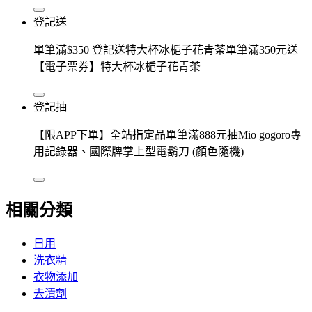
登記送
單筆滿$350 登記送特大杯冰梔子花青茶單筆滿350元送
【電子票券】特大杯冰梔子花青茶
登記抽
【限APP下單】全站指定品單筆滿888元抽Mio gogoro專
用記錄器、國際牌掌上型電鬍刀 (顏色隨機)
相關分類
日用
洗衣精
衣物添加
去漬劑