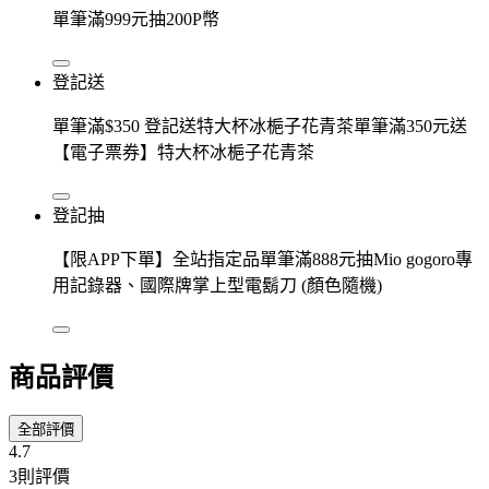
單筆滿999元抽200P幣
登記送
單筆滿$350 登記送特大杯冰梔子花青茶單筆滿350元送
【電子票券】特大杯冰梔子花青茶
登記抽
【限APP下單】全站指定品單筆滿888元抽Mio gogoro專
用記錄器、國際牌掌上型電鬍刀 (顏色隨機)
商品評價
全部評價
4.7
3則評價