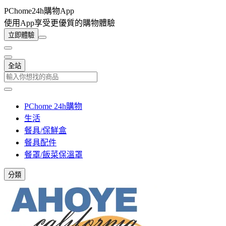
PChome24h購物App
使用App享受更優質的購物體驗
立即體驗
全站
PChome 24h購物
生活
餐具/保鮮盒
餐具配件
餐罩/飯菜保溫罩
分類