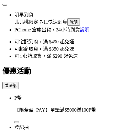
明早到貨
北北桃限定 7-11快速到貨
說明
PChome 倉庫出貨，24小時到貨
說明
可宅配到府，滿 $490 起免運
可超商取貨，滿 $350 起免運
可 i 郵箱取貨，滿 $290 起免運
優惠活動
看全部
P幣
【限全盈+PAY】單筆滿$5000送100P幣
登記抽