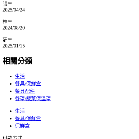
張**
2025/04/24
林**
2024/08/20
薛**
2025/01/15
相關分類
生活
餐具/保鮮盒
餐具配件
餐罩/飯菜保溫罩
生活
餐具/保鮮盒
保鮮盒
付款方式