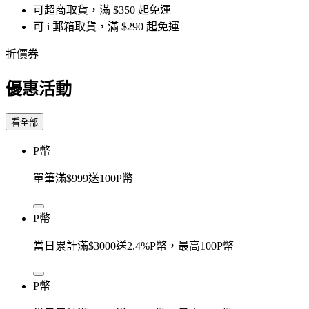
可超商取貨，滿 $350 起免運
可 i 郵箱取貨，滿 $290 起免運
折價券
優惠活動
看全部
P幣
單筆滿$999送100P幣
P幣
當日累計滿$3000送2.4%P幣，最高100P幣
P幣