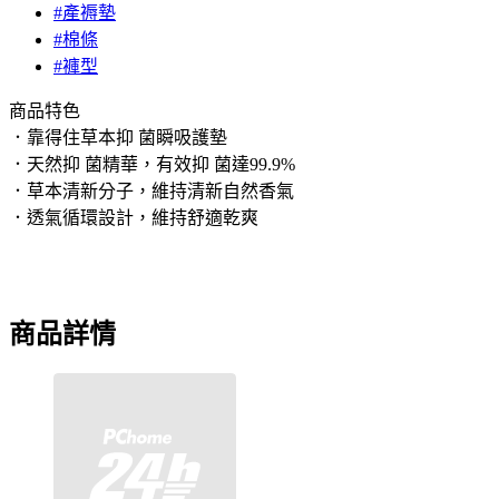
#產褥墊
#棉條
#褲型
商品特色
．靠得住草本抑 菌瞬吸護墊
．天然抑 菌精華，有效抑 菌達99.9%
．草本清新分子，維持清新自然香氣
．透氣循環設計，維持舒適乾爽
商品詳情