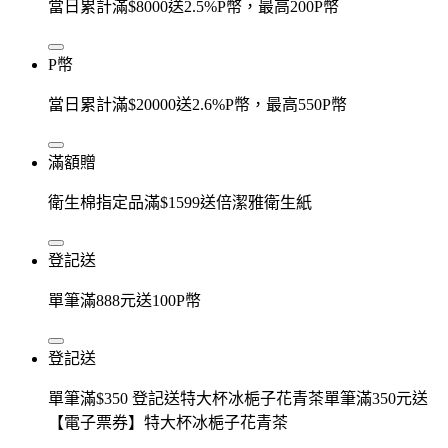
當日累計滿$8000送2.5%P幣，最高200P幣
P幣
當日累計滿$20000送2.6%P幣，最高550P幣
滿額贈
衛生棉指定品滿$1599送倍潔雅衛生紙
登記送
單筆滿888元送100P幣
登記送
單筆滿$350 登記送特大杯冰梔子花青茶單筆滿350元送
【電子票券】特大杯冰梔子花青茶