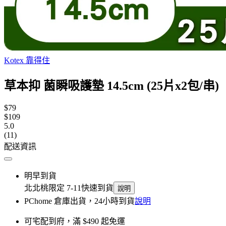
Kotex 靠得住
草本抑 菌瞬吸護墊 14.5cm (25片x2包/串)
$79
$109
5.0
(11)
配送資訊
明早到貨
北北桃限定 7-11快速到貨
說明
PChome 倉庫出貨，24小時到貨
說明
可宅配到府，滿 $490 起免運