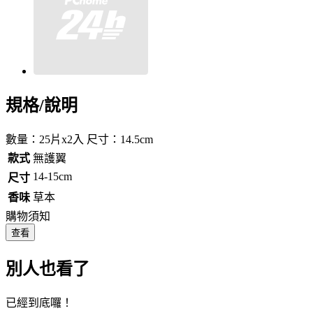
規格/說明
數量：25片x2入 尺寸：14.5cm
款式
無護翼
14-15cm
尺寸
香味
草本
購物須知
查看
別人也看了
已經到底囉！