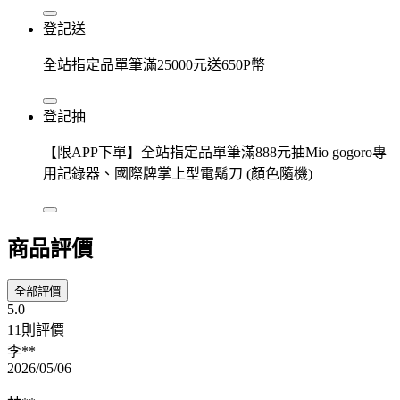
登記送
全站指定品單筆滿25000元送650P幣
登記抽
【限APP下單】全站指定品單筆滿888元抽Mio gogoro專
用記錄器、國際牌掌上型電鬍刀 (顏色隨機)
商品評價
全部評價
5.0
11則評價
李**
2026/05/06