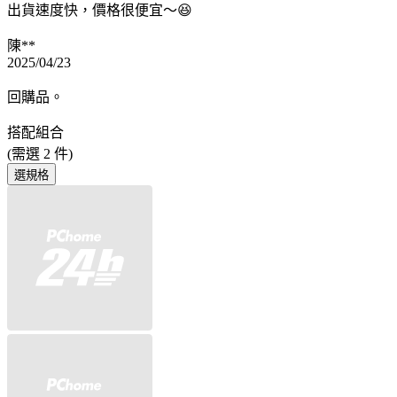
出貨速度快，價格很便宜～😆
陳**
2025/04/23
回購品。
搭配組合
(需選
2
件)
選規格