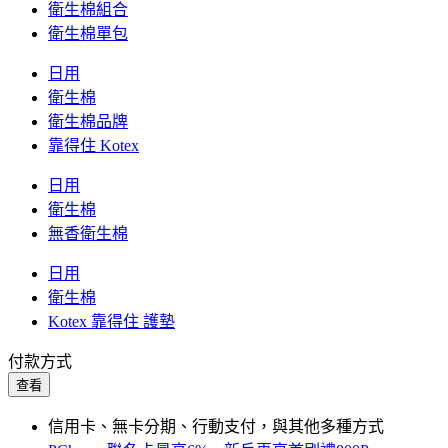
衛生棉組合
衛生棉單包
日用
衛生棉
衛生棉品牌
靠得住 Kotex
日用
衛生棉
無香衛生棉
日用
衛生棉
Kotex 靠得住 護墊
付款方式
查看
信用卡、無卡分期、行動支付，與其他多種方式