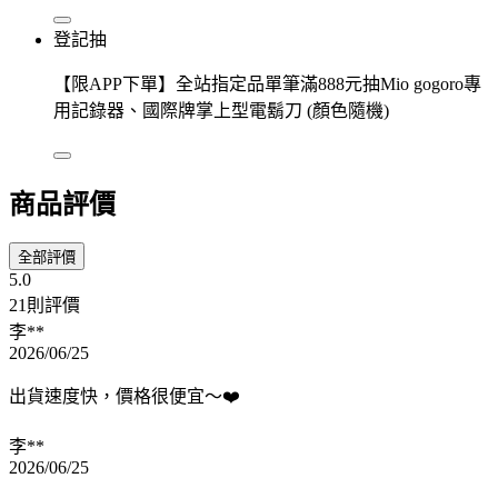
登記抽
【限APP下單】全站指定品單筆滿888元抽Mio gogoro專
用記錄器、國際牌掌上型電鬍刀 (顏色隨機)
商品評價
全部評價
5.0
21則評價
李**
2026/06/25
出貨速度快，價格很便宜～❤️
李**
2026/06/25