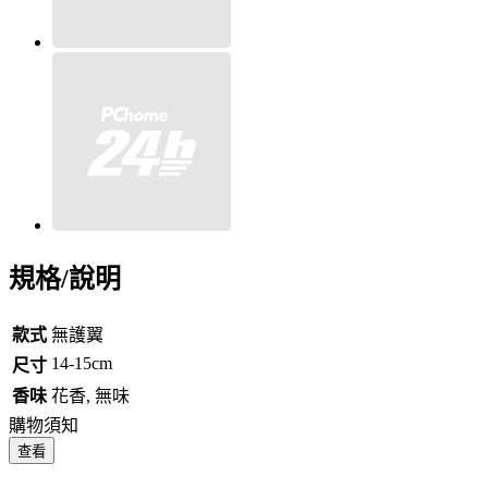
規格/說明
款式
無護翼
14-15cm
尺寸
香味
花香, 無味
購物須知
查看