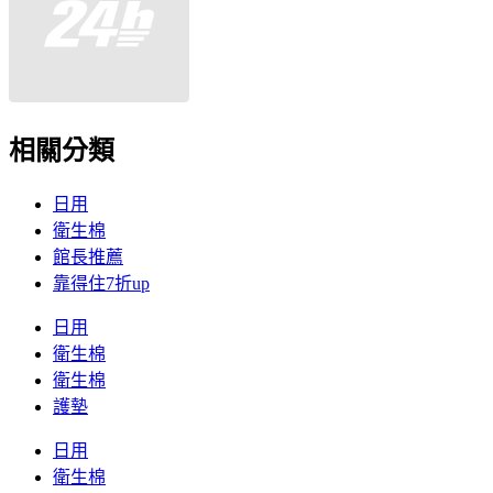
相關分類
日用
衛生棉
館長推薦
靠得住7折up
日用
衛生棉
衛生棉
護墊
日用
衛生棉