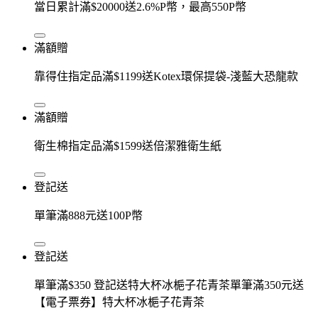
當日累計滿$20000送2.6%P幣，最高550P幣
滿額贈
靠得住指定品滿$1199送Kotex環保提袋-淺藍大恐龍款
滿額贈
衛生棉指定品滿$1599送倍潔雅衛生紙
登記送
單筆滿888元送100P幣
登記送
單筆滿$350 登記送特大杯冰梔子花青茶單筆滿350元送
【電子票券】特大杯冰梔子花青茶