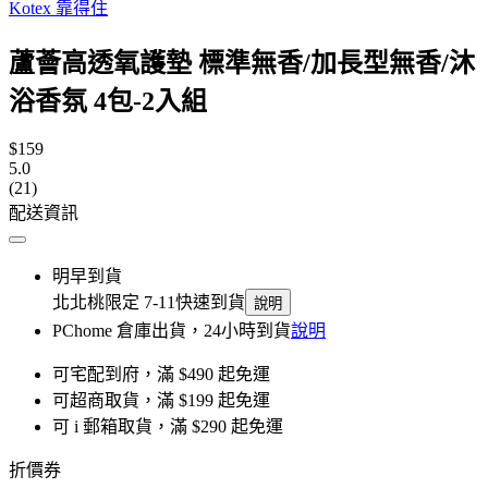
Kotex 靠得住
蘆薈高透氧護墊 標準無香/加長型無香/沐
浴香氛 4包-2入組
$159
5.0
(21)
配送資訊
明早到貨
北北桃限定 7-11快速到貨
說明
PChome 倉庫出貨，24小時到貨
說明
可宅配到府，滿 $490 起免運
可超商取貨，滿 $199 起免運
可 i 郵箱取貨，滿 $290 起免運
折價券