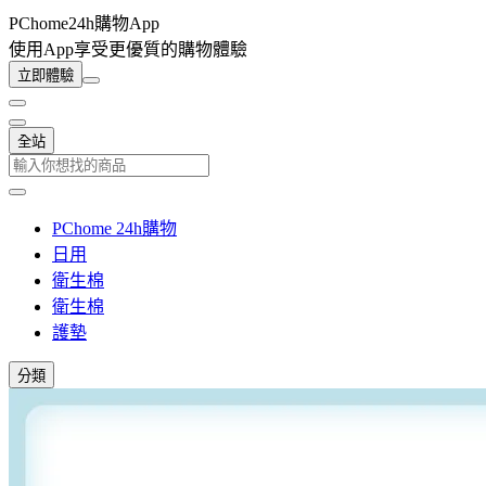
PChome24h購物App
使用App享受更優質的購物體驗
立即體驗
全站
PChome 24h購物
日用
衛生棉
衛生棉
護墊
分類