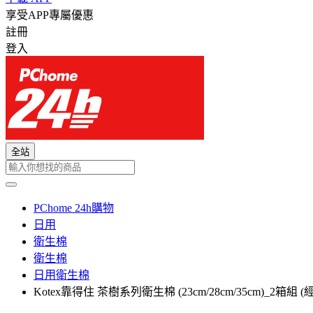
享受APP專屬優惠
註冊
登入
全站
PChome 24h購物
日用
衛生棉
衛生棉
日用衛生棉
Kotex靠得住 茶樹系列衛生棉 (23cm/28cm/35cm)_2箱組