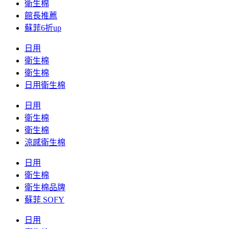
衛生棉
館長推薦
蘇菲6折up
日用
衛生棉
衛生棉
日用衛生棉
日用
衛生棉
衛生棉
涼感衛生棉
日用
衛生棉
衛生棉品牌
蘇菲 SOFY
日用