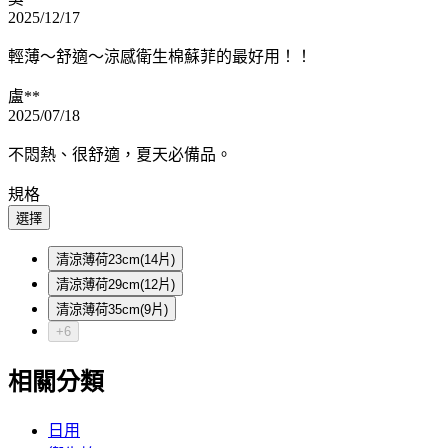
2025/12/17
輕薄～舒適～涼感衛生棉蘇菲的最好用！！
盧**
2025/07/18
不悶熱、很舒適，夏天必備品。
規格
選擇
清涼薄荷23cm(14片)
清涼薄荷29cm(12片)
清涼薄荷35cm(9片)
+6
相關分類
日用