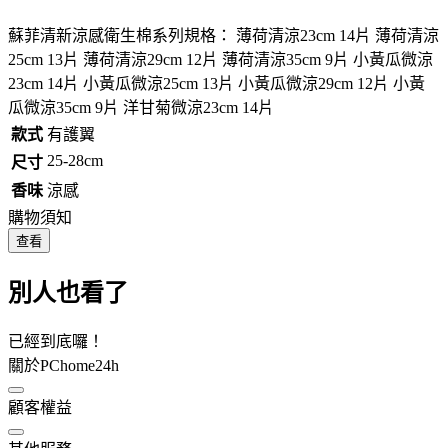
蘇菲清新涼感衛生棉系列規格： 薄荷清涼23cm 14片 薄荷清涼
25cm 13片 薄荷清涼29cm 12片 薄荷清涼35cm 9片 小黃瓜微涼
23cm 14片 小黃瓜微涼25cm 13片 小黃瓜微涼29cm 12片 小黃
瓜微涼35cm 9片 洋甘菊微涼23cm 14片
款式
有護翼
25-28cm
尺寸
香味
涼感
購物須知
查看
別人也看了
已經到底囉！
關於PChome24h
顧客權益