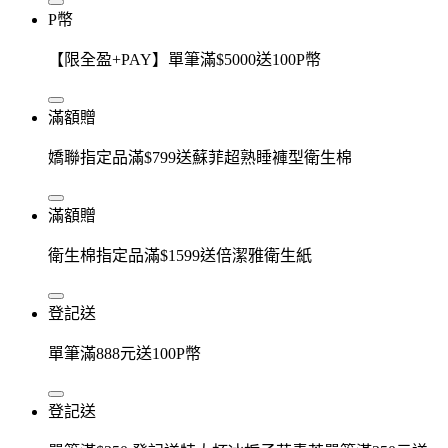
P幣
【限全盈+PAY】單筆滿$5000送100P幣
滿額贈
嬌聯指定品滿$799送蘇菲超熟睡褲型衛生棉
滿額贈
衛生棉指定品滿$1599送倍潔雅衛生紙
登記送
單筆滿888元送100P幣
登記送