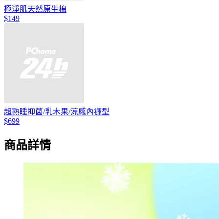
極淨肌天然原生棉
$149
超熟睡抑菌/乳木果/涼感內褲型
$699
商品詳情