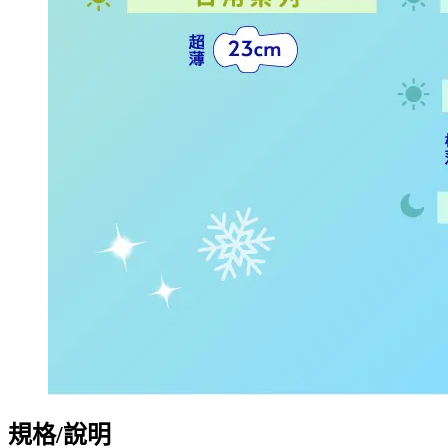
規格/說明