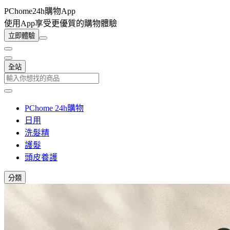
PChome24h購物App
使用App享受更優質的購物體驗
立即體驗
全站
PChome 24h購物
日用
洗髮精
護髮
頭皮養護
分類