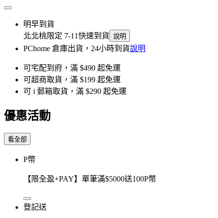
明早到貨
北北桃限定 7-11快速到貨
說明
PChome 倉庫出貨，24小時到貨
說明
可宅配到府，滿 $490 起免運
可超商取貨，滿 $199 起免運
可 i 郵箱取貨，滿 $290 起免運
優惠活動
看全部
P幣
【限全盈+PAY】單筆滿$5000送100P幣
登記送