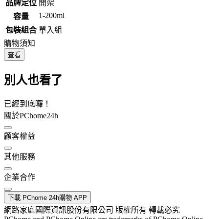
品牌定位
開架
1-200ml
容量
包裝組合
單入組
購物須知
查看
別人也看了
已經到底囉！
關於PChome24h
顧客權益
其他服務
企業合作
下載 PChome 24h購物 APP
網路家庭國際資訊股份有限公司 版權所有 轉載必究