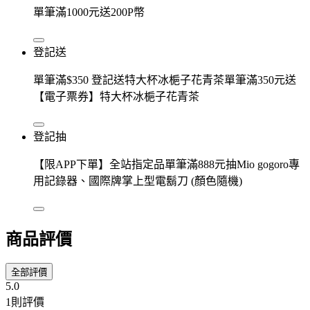
單筆滿1000元送200P幣
登記送
單筆滿$350 登記送特大杯冰梔子花青茶單筆滿350元送
【電子票券】特大杯冰梔子花青茶
登記抽
【限APP下單】全站指定品單筆滿888元抽Mio gogoro專
用記錄器、國際牌掌上型電鬍刀 (顏色隨機)
商品評價
全部評價
5.0
1則評價