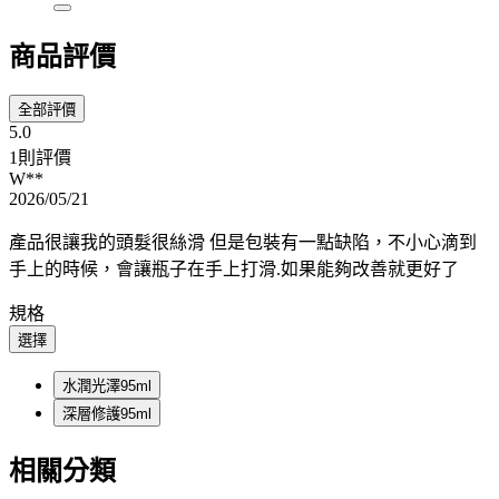
商品評價
全部評價
5.0
1則評價
W**
2026/05/21
產品很讓我的頭髮很絲滑 但是包裝有一點缺陷，不小心滴到
手上的時候，會讓瓶子在手上打滑.如果能夠改善就更好了
規格
選擇
水潤光澤95ml
深層修護95ml
相關分類