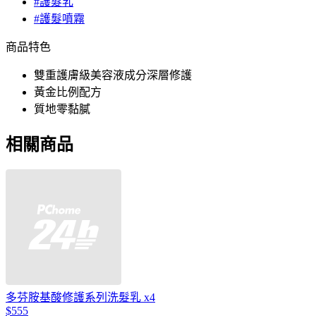
#護髮乳
#護髮噴霧
商品特色
雙重護膚級美容液成分深層修護
黃金比例配方
質地零黏膩
相關商品
多芬胺基酸修護系列洗髮乳 x4
$555