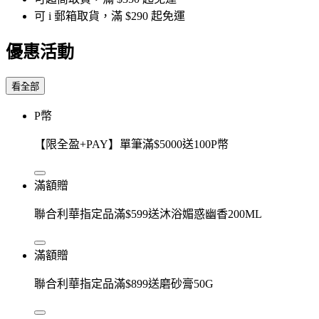
可 i 郵箱取貨，滿 $290 起免運
優惠活動
看全部
P幣
【限全盈+PAY】單筆滿$5000送100P幣
滿額贈
聯合利華指定品滿$599送沐浴媚惑幽香200ML
滿額贈
聯合利華指定品滿$899送磨砂膏50G