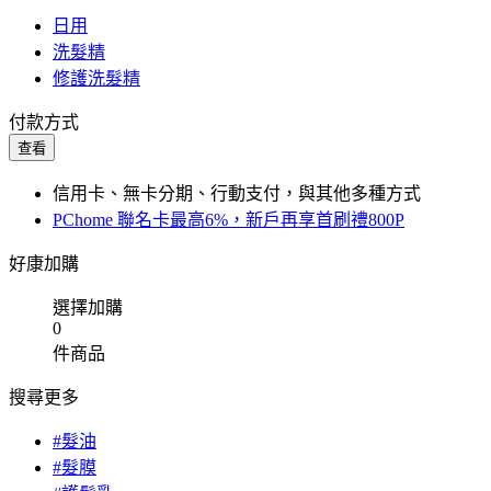
日用
洗髮精
修護洗髮精
付款方式
查看
信用卡、無卡分期、行動支付，與其他多種方式
PChome 聯名卡最高6%，新戶再享首刷禮800P
好康加購
選擇加購
0
件商品
搜尋更多
#髮油
#髮膜