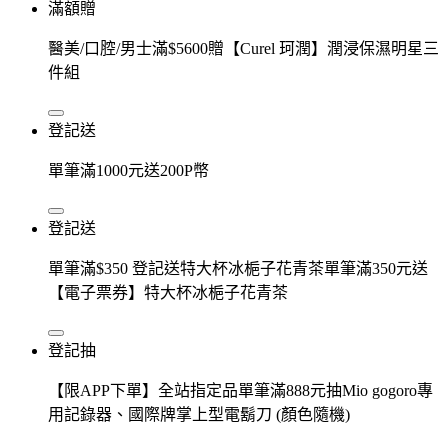
滿額贈
醫美/口腔/男士滿$5600贈【Curel 珂潤】潤浸保濕明星三
件組
登記送
單筆滿1000元送200P幣
登記送
單筆滿$350 登記送特大杯冰梔子花青茶單筆滿350元送
【電子票券】特大杯冰梔子花青茶
登記抽
【限APP下單】全站指定品單筆滿888元抽Mio gogoro專
用記錄器、國際牌掌上型電鬍刀 (顏色隨機)