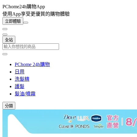
PChome24h購物App
使用App享受更優質的購物體驗
立即體驗
全站
PChome 24h購物
日用
洗髮精
護髮
髮油/噴霧
分類