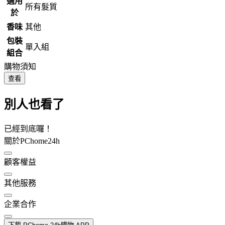
適用
所有髮質
於
香味
其他
包裝
單入組
組合
購物須知
查看
別人也看了
已經到底囉！
關於PChome24h
顧客權益
其他服務
企業合作