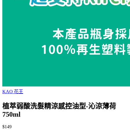
KAO 花王
植萃弱酸洗髮精涼感控油型-沁涼薄荷
750ml
$149