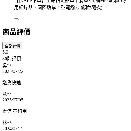
【限APP下單】全站指定品單筆滿888元抽Mio gogoro專
用記錄器、國際牌掌上型電鬍刀 (顏色隨機)
商品評價
全部評價
5.0
86則評價
吳**
2025/07/22
送貨快速
蘇**
2025/07/05
微涼 不錯用
林**
2024/07/15