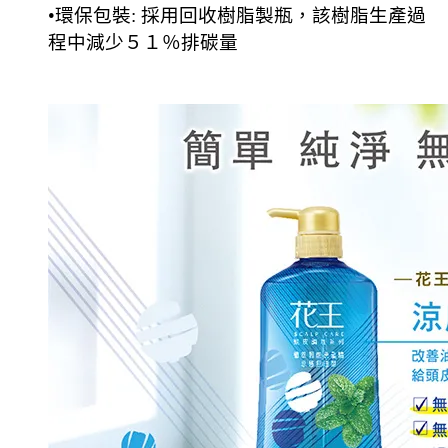
•環保包裝: 採用回收樹脂製瓶，該樹脂生產過
程中減少５１％排碳量