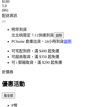
$189
5.0
(86)
配送資訊
明早到貨
北北桃限定 7-11快速到貨
說明
PChome 倉庫出貨，24小時到貨
說明
可宅配到府，滿 $490 起免運
可超商取貨，滿 $350 起免運
可 i 郵箱取貨，滿 $290 起免運
折價券
優惠活動
看全部
P幣