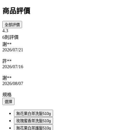
商品評價
全部評價
4.3
6則評價
謝**
2026/07/21
許**
2026/07/16
謝**
2026/08/07
規格
選擇
無花果白茶洗髮510g
玫瑰蜜香茶洗髮510g
無花果白茶護髮510g