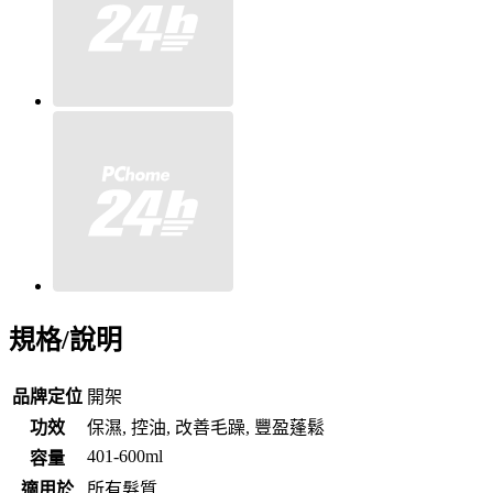
規格/說明
品牌定位
開架
功效
保濕, 控油, 改善毛躁, 豐盈蓬鬆
401-600ml
容量
適用於
所有髮質