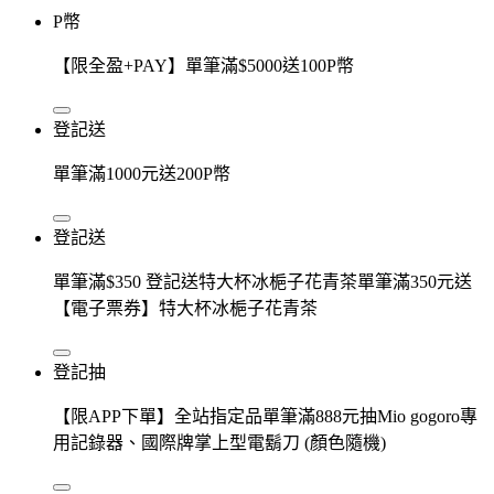
P幣
【限全盈+PAY】單筆滿$5000送100P幣
登記送
單筆滿1000元送200P幣
登記送
單筆滿$350 登記送特大杯冰梔子花青茶單筆滿350元送
【電子票券】特大杯冰梔子花青茶
登記抽
【限APP下單】全站指定品單筆滿888元抽Mio gogoro專
用記錄器、國際牌掌上型電鬍刀 (顏色隨機)