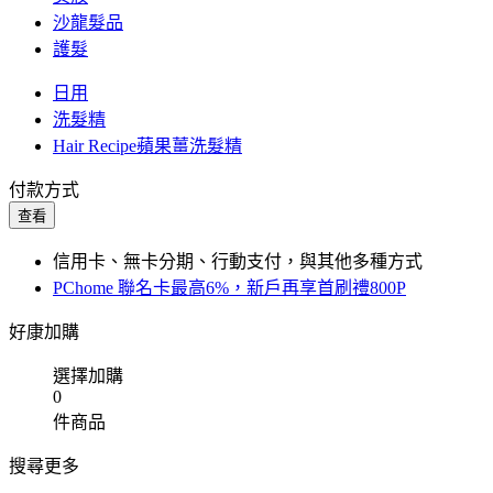
沙龍髮品
護髮
日用
洗髮精
Hair Recipe蘋果薑洗髮精
付款方式
查看
信用卡、無卡分期、行動支付，與其他多種方式
PChome 聯名卡最高6%，新戶再享首刷禮800P
好康加購
選擇加購
0
件商品
搜尋更多