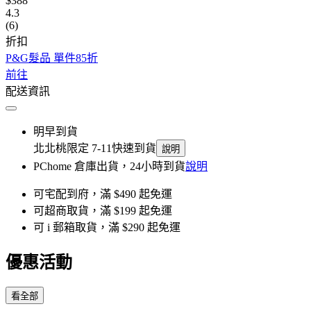
$388
4.3
(6)
折扣
P&G髮品 單件85折
前往
配送資訊
明早到貨
北北桃限定 7-11快速到貨
說明
PChome 倉庫出貨，24小時到貨
說明
可宅配到府，滿 $490 起免運
可超商取貨，滿 $199 起免運
可 i 郵箱取貨，滿 $290 起免運
優惠活動
看全部