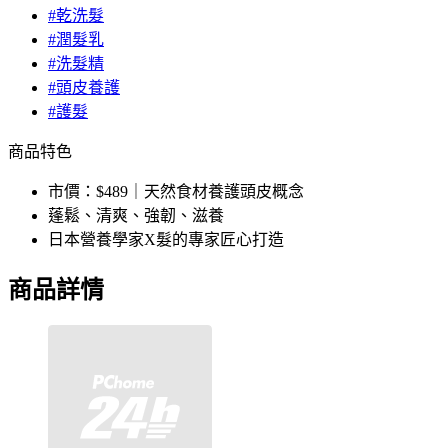
#乾洗髮
#潤髮乳
#洗髮精
#頭皮養護
#護髮
商品特色
市價：$489｜天然食材養護頭皮概念
蓬鬆、清爽、強韌、滋養
日本營養學家X髮的專家匠心打造
商品詳情