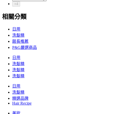
+4
相關分類
日用
洗髮精
館長推薦
P&G嚴選商品
日用
洗髮精
洗髮精
洗髮精
日用
洗髮精
精選品牌
Hair Recipe
美妝