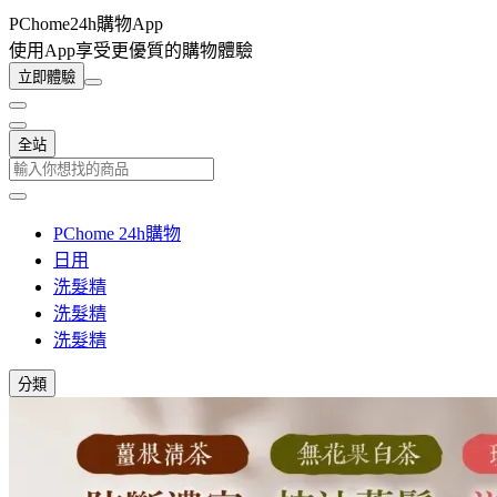
PChome24h購物App
使用App享受更優質的購物體驗
立即體驗
全站
PChome 24h購物
日用
洗髮精
洗髮精
洗髮精
分類