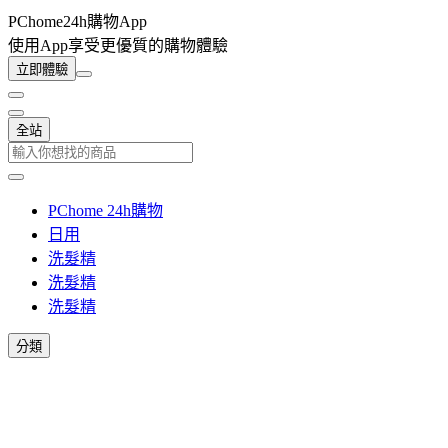
PChome24h購物App
使用App享受更優質的購物體驗
立即體驗
全站
PChome 24h購物
日用
洗髮精
洗髮精
洗髮精
分類