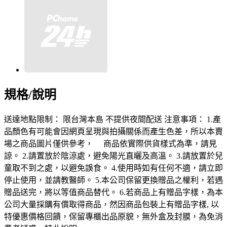
規格/說明
送達地點限制： 限台灣本島 不提供夜間配送 注意事項： 1.產
品顏色有可能會因網頁呈現與拍攝關係而產生色差，所以本賣
場之商品圖片僅供參考， 商品依實際供貨樣式為準，請見
諒。 2.請置放於陰涼處，避免陽光直曬及高溫。 3.請放置於兒
童取不到之處，以避免誤食。 4.使用時如有任何不適，請立即
停止使用，並請教醫師。 5.本公司保留更換贈品之權利，若遇
贈品送完，將以等值商品替代。 6.若商品上有贈品字樣，為本
公司大量採購有償取得商品，然因商品包裝上有贈品字樣, 以
特優惠價格回饋，保留專櫃出品原貌，無外盒及封膜，為免消