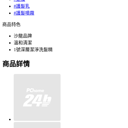
#護髮乳
#護髮噴霧
商品特色
沙龍品牌
溫和清潔
1號深層潔淨洗髮精
商品詳情