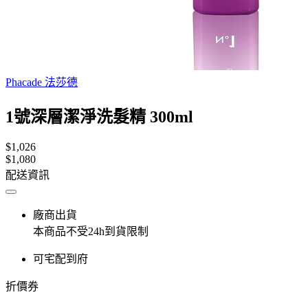
Phacade 法莎德
1號深層潔淨洗髮精 300ml
$1,026
$1,080
配送資訊
廠商出貨
本商品不受24h到貨限制
可宅配到府
折價券