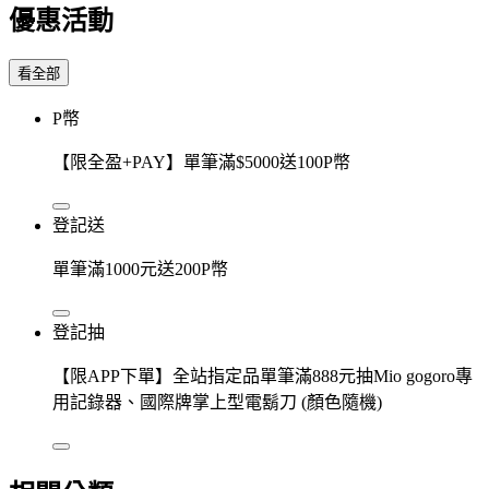
優惠活動
看全部
P幣
【限全盈+PAY】單筆滿$5000送100P幣
登記送
單筆滿1000元送200P幣
登記抽
【限APP下單】全站指定品單筆滿888元抽Mio gogoro專
用記錄器、國際牌掌上型電鬍刀 (顏色隨機)