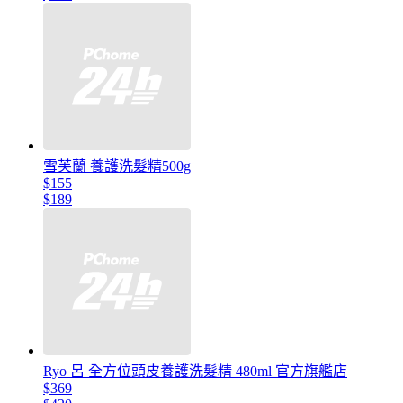
雪芙蘭 養護洗髮精500g
$155
$189
Ryo 呂 全方位頭皮養護洗髮精 480ml 官方旗艦店
$369