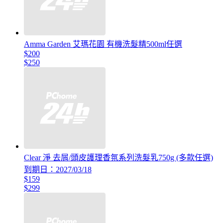
Amma Garden 艾瑪花園 有機洗髮精500ml任選
$200
$250
Clear 淨 去屑/頭皮護理香氛系列洗髮乳750g (多款任選)
到期日：2027/03/18
$159
$299