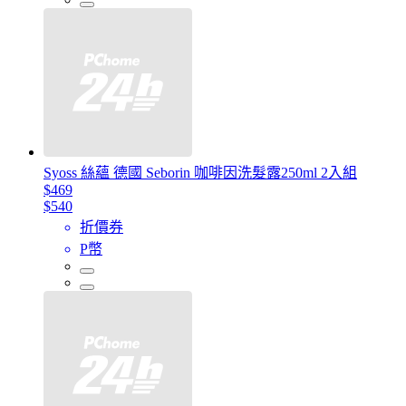
Syoss 絲蘊 德國 Seborin 咖啡因洗髮露250ml 2入組
$469
$540
折價券
P幣