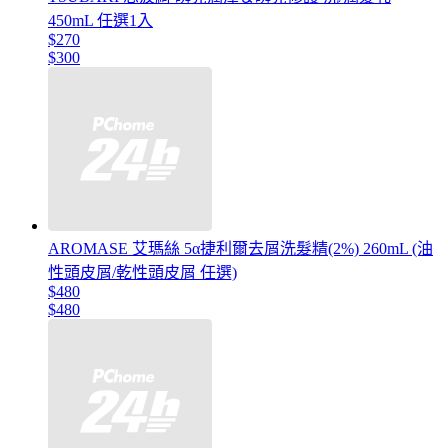
450mL 任選1入
$270
$300
AROMASE 艾瑪絲 5α捷利爾去屑洗髮精(2%) 260mL (油
性頭皮屑/乾性頭皮屑 任選)
$480
$480