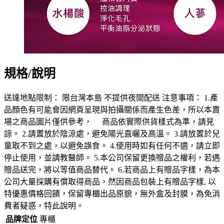
規格/說明
送達地點限制： 限台灣本島 不提供夜間配送 注意事項： 1.產
品顏色有可能會因網頁呈現與拍攝關係而產生色差，所以本賣
場之商品圖片僅供參考， 商品依實際供貨樣式為準，請見
諒。 2.請置放於陰涼處，避免陽光直曬及高溫。 3.請放置於兒
童取不到之處，以避免誤食。 4.使用時如有任何不適，請立即
停止使用，並請教醫師。 5.本公司保留更換贈品之權利，若遇
贈品送完，將以等值商品替代。 6.若商品上有贈品字樣，為本
公司大量採購有償取得商品，然因商品包裝上有贈品字樣, 以
特優惠價格回饋，保留專櫃出品原貌，無外盒及封膜，為免消
費者疑惑，特此說明。
品牌定位
專櫃