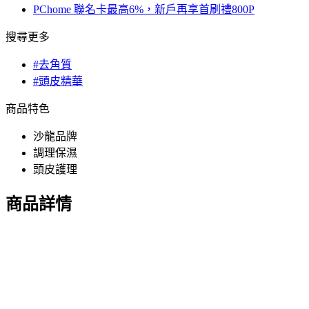
PChome 聯名卡最高6%，新戶再享首刷禮800P
搜尋更多
#去角質
#頭皮精華
商品特色
沙龍品牌
調理保濕
頭皮護理
商品詳情