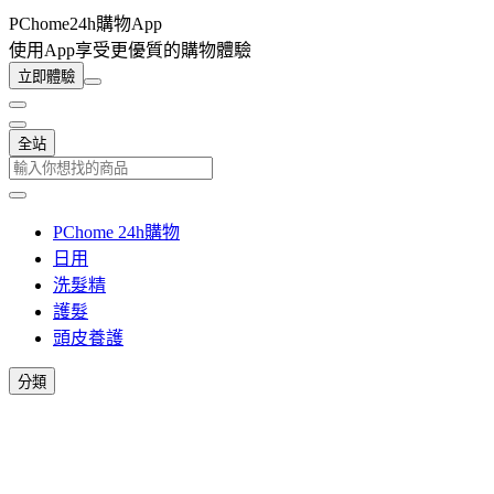
PChome24h購物App
使用App享受更優質的購物體驗
立即體驗
全站
PChome 24h購物
日用
洗髮精
護髮
頭皮養護
分類