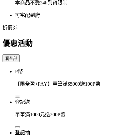
本商品不受24h到貨限制
可宅配到府
折價券
優惠活動
看全部
P幣
【限全盈+PAY】單筆滿$5000送100P幣
登記送
單筆滿1000元送200P幣
登記抽