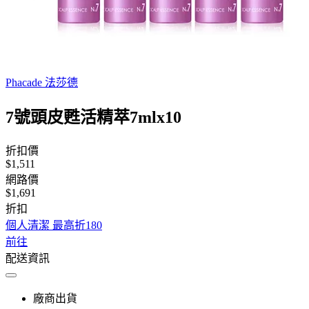
Phacade 法莎德
7號頭皮甦活精萃7mlx10
折扣價
$1,511
網路價
$1,691
折扣
個人清潔 最高折180
前往
配送資訊
廠商出貨