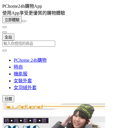
PChome24h購物App
使用App享受更優質的購物體驗
立即體驗
全站
PChome 24h購物
時尚
機能服
女裝外套
女羽絨外套
分類