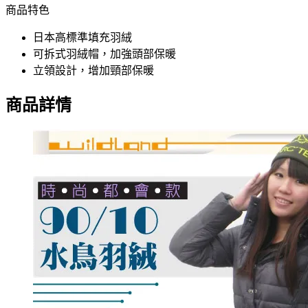
商品特色
日本高標準填充羽絨
可拆式羽絨帽，加強頭部保暖
立領設計，增加頸部保暖
商品詳情