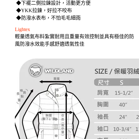
◆下襬二側拉鍊設計，活動更方便
◆YKK拉鍊，好拉不咬布
◆防潑水表布，不怕毛毛細雨
Lightex
輕量透氣布料紮實耐用且重量有效控制並具有極佳的防
風防潑水效能手感舒適透氣性佳