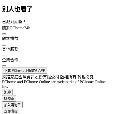
別人也看了
已經到底囉！
關於PChome24h
顧客權益
其他服務
企業合作
下載 PChome 24h購物 APP
網路家庭國際資訊股份有限公司 版權所有 轉載必究
PChome and PChome Online are trademarks of PChome Online
Inc.
追蹤
購物車
加入購物車
立即購買