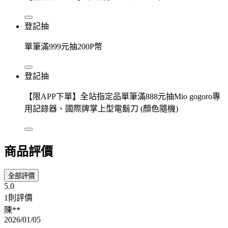
登記抽
單筆滿999元抽200P幣
登記抽
【限APP下單】全站指定品單筆滿888元抽Mio gogoro專
用記錄器、國際牌掌上型電鬍刀 (顏色隨機)
商品評價
全部評價
5.0
1則評價
陳**
2026/01/05