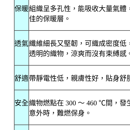
保暖
組織呈多孔性，能吸收大量氣體
佳的保暖層。
透氣
纖維細長又堅韌，可織成密度低
透明的織物，涼爽而沒有束縛感
舒適
帶靜電性低，親膚性好，貼身舒
安全
織物燃點在 300 ～ 460 ℃間，
意外時，難燃保身。