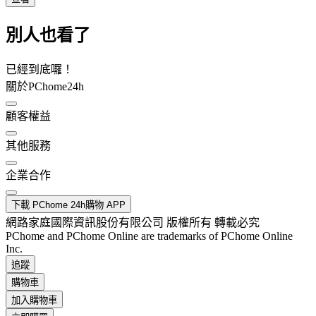
別人也看了
已經到底囉！
關於PChome24h
顧客權益
其他服務
企業合作
下載 PChome 24h購物 APP
網路家庭國際資訊股份有限公司 版權所有 轉載必究
PChome and PChome Online are trademarks of PChome Online
Inc.
追蹤
購物車
加入購物車