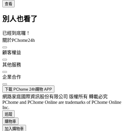
查看
別人也看了
已經到底囉！
關於PChome24h
顧客權益
其他服務
企業合作
下載 PChome 24h購物 APP
網路家庭國際資訊股份有限公司 版權所有 轉載必究
PChome and PChome Online are trademarks of PChome Online
Inc.
追蹤
購物車
加入購物車