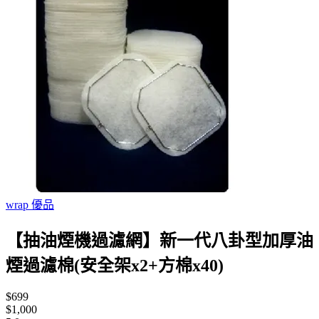
wrap 優品
【抽油煙機過濾網】新一代八卦型加厚油
煙過濾棉(安全架x2+方棉x40)
$699
$1,000