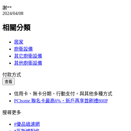
謝**
2024/04/08
相關分類
居家
廚衛設備
其它廚衛設備
其他廚衛設備
付款方式
查看
信用卡、無卡分期、行動支付，與其他多種方式
PChome 聯名卡最高6%，新戶再享首刷禮800P
搜尋更多
#優品過濾網