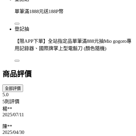
單筆滿1888元送188P幣
登記抽
【限APP下單】全站指定品單筆滿888元抽Mio gogoro專
用記錄器、國際牌掌上型電鬍刀 (顏色隨機)
商品評價
全部評價
5.0
5則評價
楊**
2025/07/11
陳**
2025/04/30