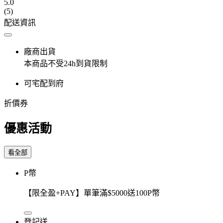
5.0
(5)
配送資訊
廠商出貨
本商品不受24h到貨限制
可宅配到府
折價券
優惠活動
看全部
P幣
【限全盈+PAY】單筆滿$5000送100P幣
登記送