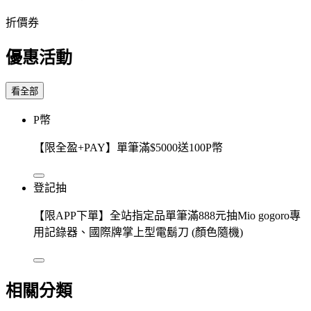
折價券
優惠活動
看全部
P幣
【限全盈+PAY】單筆滿$5000送100P幣
登記抽
【限APP下單】全站指定品單筆滿888元抽Mio gogoro專
用記錄器、國際牌掌上型電鬍刀 (顏色隨機)
相關分類