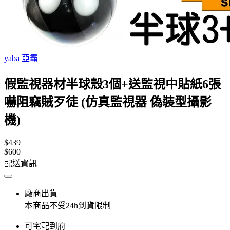
yaba 亞霸
假監視器材半球殼3個+送監視中貼紙6張
嚇阻竊賊歹徒 (仿真監視器 偽裝型攝影
機)
$439
$600
配送資訊
廠商出貨
本商品不受24h到貨限制
可宅配到府