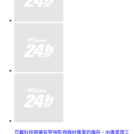
亞霸科技館擁有堅強監視器材專業的陣容，由專業理工