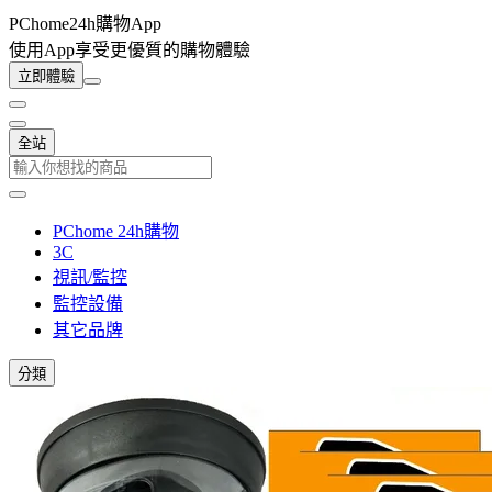
PChome24h購物App
使用App享受更優質的購物體驗
立即體驗
全站
PChome 24h購物
3C
視訊/監控
監控設備
其它品牌
分類