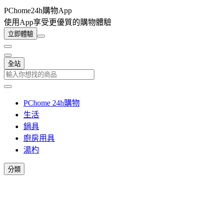
PChome24h購物App
使用App享受更優質的購物體驗
立即體驗
全站
PChome 24h購物
生活
鍋具
廚房用具
湯杓
分類