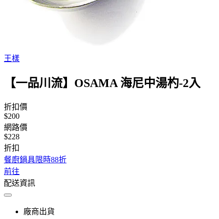
王樣
【一品川流】OSAMA 海尼中湯杓-2入
折扣價
$200
網路價
$228
折扣
餐廚鍋具限時88折
前往
配送資訊
廠商出貨