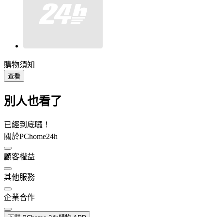
購物須知
查看
別人也看了
已經到底囉！
關於PChome24h
顧客權益
其他服務
企業合作