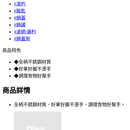
#湯杓
#飯匙
#鍋蓋
#鍋鏟
#濾網/漏杓
#鍋蓋架
商品特色
◆全柄不銹鋼材質
◆好拿好握不燙手
◆調理食物好幫手
商品詳情
全柄不銹鋼材質，好拿好握不燙手，調理食物好幫手。