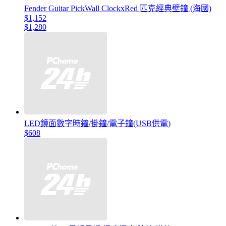
Fender Guitar PickWall ClockxRed 匹克經典壁鐘 (海國)
$1,152
$1,280
LED鏡面數字時鐘/掛鐘/電子鐘(USB供電)
$608