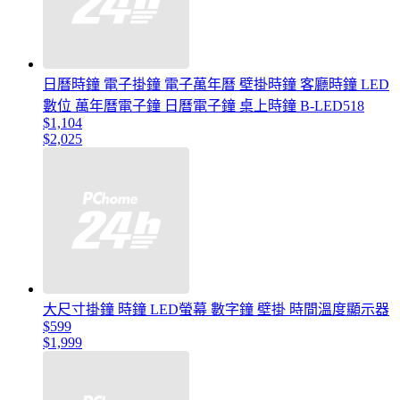
日曆時鐘 電子掛鐘 電子萬年曆 壁掛時鐘 客廳時鐘 LED
數位 萬年曆電子鐘 日曆電子鐘 桌上時鐘 B-LED518
$1,104
$2,025
大尺寸掛鐘 時鐘 LED螢幕 數字鐘 壁掛 時間溫度顯示器
$599
$1,999