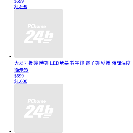
$599
$1,999
大尺寸掛鐘 時鐘 LED螢幕 數字鐘 電子鐘 壁掛 時間溫度
顯示器
$599
$1,600