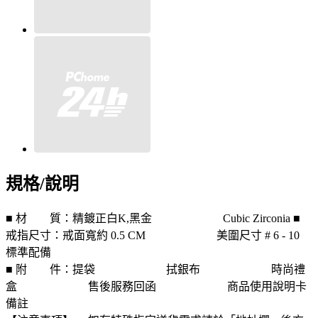
規格/說明
■ 材 質：精鍍正白K,黑金 Cubic Zirconia ■
戒指尺寸：戒面寬約 0.5 CM 美圍尺寸 # 6 - 10
標準配備
■ 附 件：提袋 拭銀布 時尚禮
盒 售後服務回函 商品使用說明卡
備註