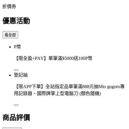
折價券
優惠活動
看全部
P幣
【限全盈+PAY】單筆滿$5000送100P幣
登記抽
【限APP下單】全站指定品單筆滿888元抽Mio gogoro專
用記錄器、國際牌掌上型電鬍刀 (顏色隨機)
商品評價