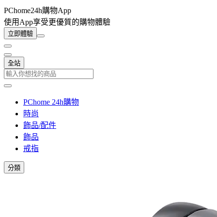
PChome24h購物App
使用App享受更優質的購物體驗
立即體驗
全站
PChome 24h購物
時尚
飾品/配件
飾品
戒指
分類