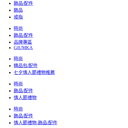
飾品/配件
飾品
戒指
時尚
飾品/配件
品牌專區
GIUMKA
時尚
精品包/配件
七夕情人節禮物推薦
時尚
飾品/配件
情人節禮物
時尚
飾品/配件
情人節禮物-飾品/配件