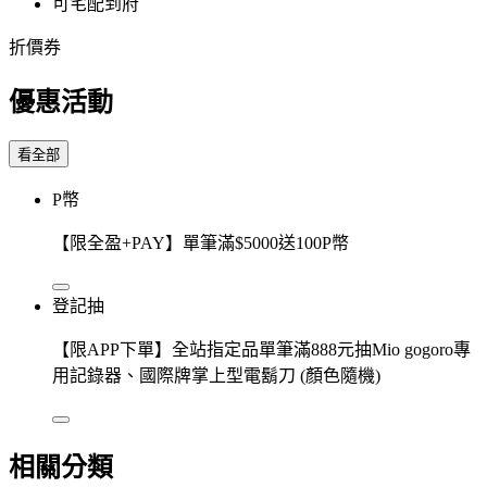
可宅配到府
折價券
優惠活動
看全部
P幣
【限全盈+PAY】單筆滿$5000送100P幣
登記抽
【限APP下單】全站指定品單筆滿888元抽Mio gogoro專
用記錄器、國際牌掌上型電鬍刀 (顏色隨機)
相關分類