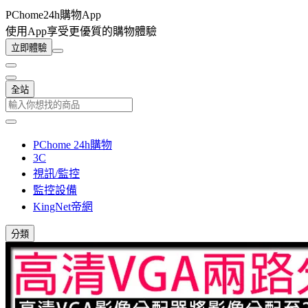
PChome24h購物App
使用App享受更優質的購物體驗
立即體驗
全站
PChome 24h購物
3C
視訊/監控
監控設備
KingNet帝網
分類