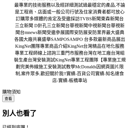
購物須知
查看
別人也看了
已經到底囉！