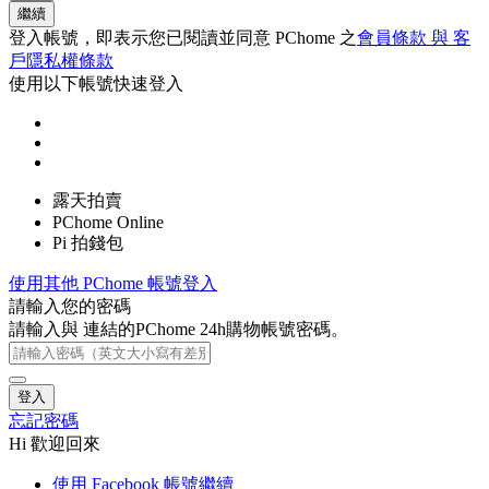
繼續
登入帳號，即表示您已閱讀並同意 PChome 之
會員條款 與 客
戶隱私權條款
使用以下帳號快速登入
露天拍賣
PChome Online
Pi 拍錢包
使用其他 PChome 帳號登入
請輸入您的密碼
請輸入與
連結的PChome 24h購物帳號密碼。
登入
忘記密碼
Hi 歡迎回來
使用 Facebook 帳號繼續