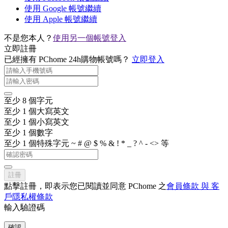
使用 Google 帳號繼續
使用 Apple 帳號繼續
不是您本人？
使用另一個帳號登入
立即註冊
已經擁有 PChome 24h購物帳號嗎？
立即登入
至少 8 個字元
至少 1 個大寫英文
至少 1 個小寫英文
至少 1 個數字
至少 1 個特殊字元 ~ # @ $ % & ! * _ ? ^ - <> 等
註冊
點擊註冊，即表示您已閱讀並同意 PChome 之
會員條款 與 客
戶隱私權條款
輸入驗證碼
確認