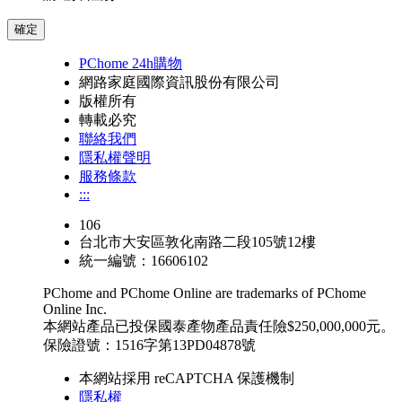
確定
PChome 24h購物
網路家庭國際資訊股份有限公司
版權所有
轉載必究
聯絡我們
隱私權聲明
服務條款
:::
106
台北市大安區敦化南路二段105號12樓
統一編號：16606102
PChome and PChome Online are trademarks of PChome
Online Inc.
本網站產品已投保國泰產物產品責任險$250,000,000元。
保險證號：1516字第13PD04878號
本網站採用 reCAPTCHA 保護機制
隱私權