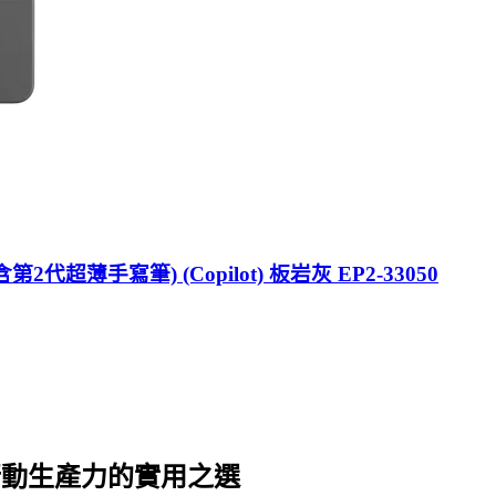
內含第2代超薄手寫筆) (Copilot) 板岩灰 EP2-33050
求，行動生產力的實用之選