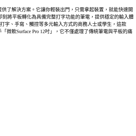
2吋」提供了解決方案。它讓你輕裝出門，只需拿起裝置，就能快速開
即刻將平板轉化為具備完整打字功能的筆電，提供穩定的輸入體
足打字、手寫、觸控等多元輸入方式的商務人士或學生，這款
軟Surface Pro 12吋」，它不僅處理了傳統筆電與平板的痛