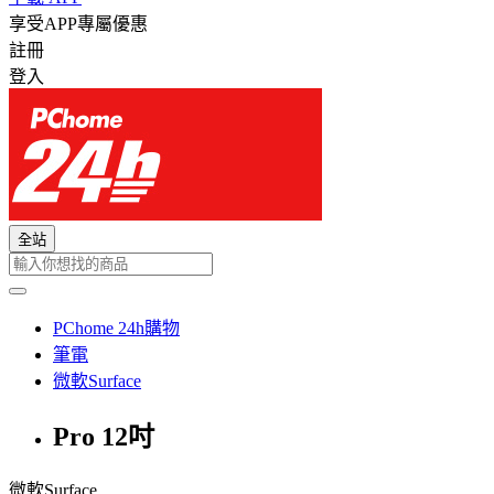
享受APP專屬優惠
註冊
登入
全站
PChome 24h購物
筆電
微軟Surface
Pro 12吋
微軟Surface