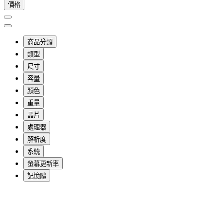
價格
商品分類
類型
尺寸
容量
顏色
重量
晶片
處理器
解析度
系統
螢幕更新率
記憶體