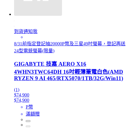
到貨通知我
8/31前指定登記抽20000P幣及三星49吋螢幕，登記再送
24型電競螢幕(限量)
GIGABYTE 技嘉 AERO X16
4WHN3TWC64DH 16吋輕薄筆電白色(AMD
RYZEN 9 AI 465/RTX5070/1TB/32G/Win11)
(1)
$74,900
$74,900
P幣
滿額贈