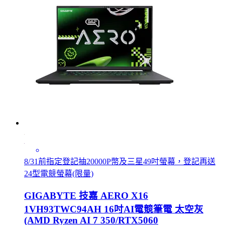
8/31前指定登記抽20000P幣及三星49吋螢幕，登記再送
24型電競螢幕(限量)
GIGABYTE 技嘉 AERO X16
1VH93TWC94AH 16吋AI電競筆電 太空灰
(AMD Ryzen AI 7 350/RTX5060