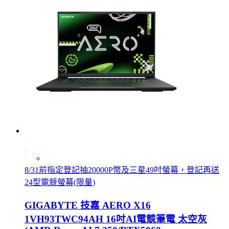
8/31前指定登記抽20000P幣及三星49吋螢幕，登記再送
24型電競螢幕(限量)
GIGABYTE 技嘉 AERO X16
1VH93TWC94AH 16吋AI電競筆電 太空灰