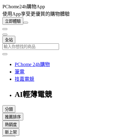
PChome24h購物App
使用App享受更優質的購物體驗
立即體驗
全站
PChome 24h購物
筆電
技嘉電競
AI輕薄電競
分類
推薦排序
熱銷度
新上架