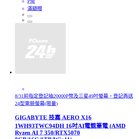
P幣
滿額贈
8/31前指定登記抽20000P幣及三星49吋螢幕，登記再送
24型電競螢幕(限量)
GIGABYTE 技嘉 AERO X16
1WH93TWC94DH 16吋AI電競筆電 (AMD
Ryzen AI 7 350/RTX5070