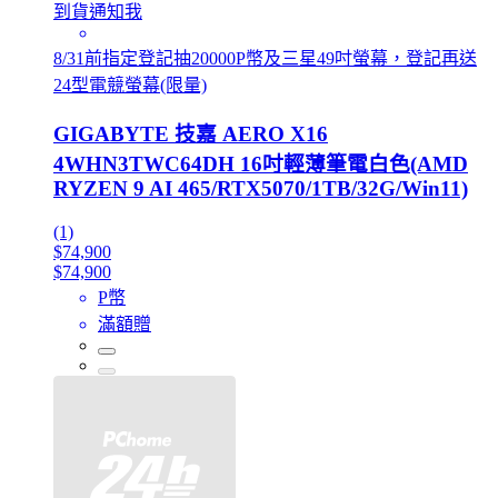
到貨通知我
8/31前指定登記抽20000P幣及三星49吋螢幕，登記再送
24型電競螢幕(限量)
GIGABYTE 技嘉 AERO X16
4WHN3TWC64DH 16吋輕薄筆電白色(AMD
RYZEN 9 AI 465/RTX5070/1TB/32G/Win11)
(1)
$74,900
$74,900
P幣
滿額贈