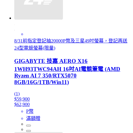
8/31前指定登記抽20000P幣及三星49吋螢幕，登記再送
24型電競螢幕(限量)
GIGABYTE 技嘉 AERO X16
1WH93TWC94AH 16吋AI電競筆電 (AMD
Ryzen AI 7 350/RTX5070
8GB/16G/1TB/Win11)
(1)
$59,900
$62,900
P幣
滿額贈