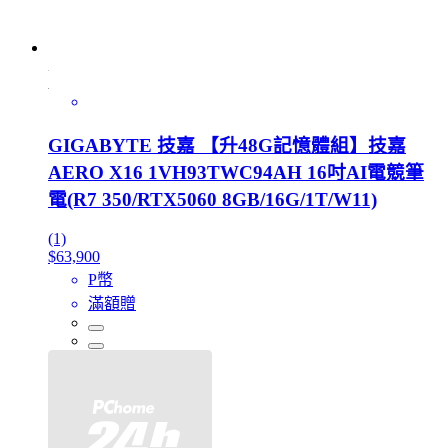
GIGABYTE 技嘉 【升48G記憶體組】技嘉
AERO X16 1VH93TWC94AH 16吋AI電競筆
電(R7 350/RTX5060 8GB/16G/1T/W11)
(1)
$63,900
P幣
滿額贈