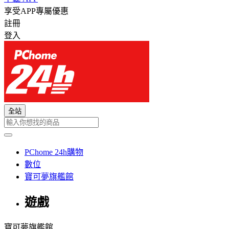
享受APP專屬優惠
註冊
登入
全站
PChome 24h購物
數位
寶可夢旗艦館
遊戲
寶可夢旗艦館