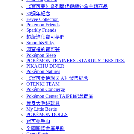
《寶可夢》系列歷代遊戲外盒主題商品
30週年紀念
Eevee Collection
Pokémon Friends
Sparkly Friends
超級進化寶可夢們
Smooth&Silky
洞窟裡的寶可夢
Pokémon Sleep
POKÉMON TRAINERS -STARDUST BESTIES-
PIKACHU DINER
Pokémon Natures
《寶可夢傳說 Z-A》發售紀念
OTENKI TEAM
Pokémon Concierge
Pokémon Center TAIPEI紀念商品
等身大毛絨玩具
My Little Bestie
POKÉMON DOLLS
寶可夢手巾
全國圖鑑金屬吊飾