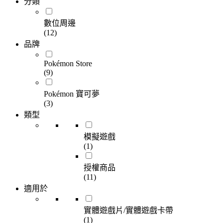
分類
數位周邊
(12)
品牌
Pokémon Store
(9)
Pokémon 寶可夢
(3)
類型
模擬遊戲
(1)
授權商品
(11)
適用於
實體遊戲片/實體遊戲卡帶
(1)