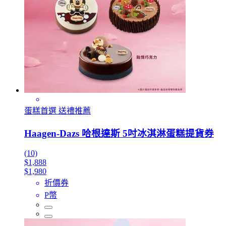
蛋糕首選 送禮推薦
Haagen-Dazs 哈根達斯 5吋冰淇淋蛋糕提貨券
(10)
$1,888
$1,980
折價券
P幣