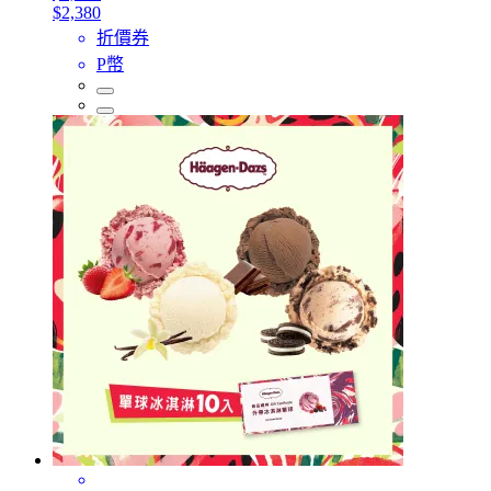
$2,380
折價券
P幣