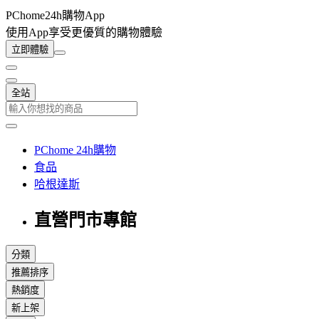
PChome24h購物App
使用App享受更優質的購物體驗
立即體驗
全站
PChome 24h購物
食品
哈根達斯
直營門市專館
分類
推薦排序
熱銷度
新上架