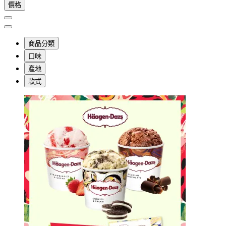
價格
商品分類
口味
產地
款式