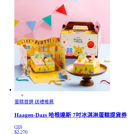
蛋糕首選 送禮推薦
Haagen-Dazs 哈根達斯 7吋冰淇淋蛋糕提貨券
(10)
$2,270