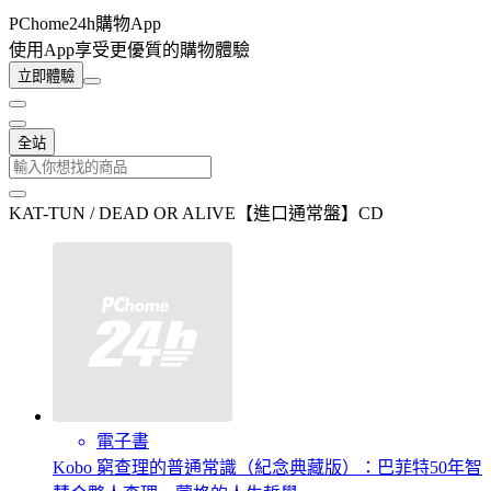
PChome24h購物App
使用App享受更優質的購物體驗
立即體驗
全站
KAT-TUN / DEAD OR ALIVE【進口通常盤】CD
電子書
Kobo 窮查理的普通常識（紀念典藏版）：巴菲特50年智