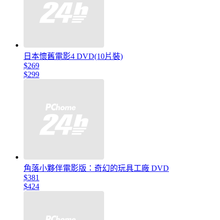
日本懷舊電影4 DVD(10片裝)
$269
$299
角落小夥伴電影版：奇幻的玩具工廠 DVD
$381
$424