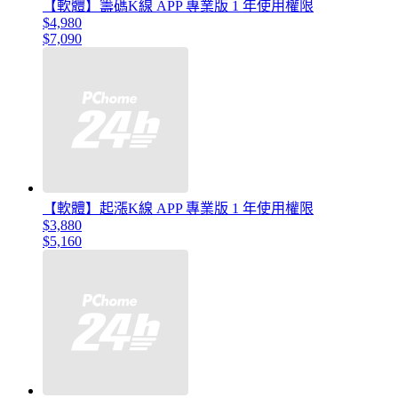
【軟體】籌碼K線 APP 專業版 1 年使用權限
$4,980
$7,090
【軟體】起漲K線 APP 專業版 1 年使用權限
$3,880
$5,160