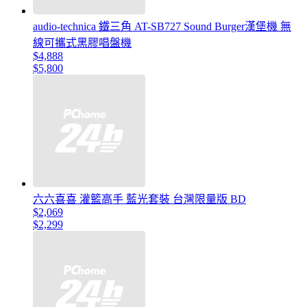
audio-technica 鐵三角 AT-SB727 Sound Burger漢堡機 無
線可攜式黑膠唱盤機
$4,888
$5,800
六六喜喜 灌籃高手 藍光套裝 台灣限量版 BD
$2,069
$2,299