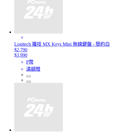
Logitech 羅技 MX Keys Mini 無線鍵盤 - 簡約白
$2,790
$3,990
P幣
滿額贈