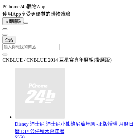
PChome24h購物App
使用App享受更優質的購物體驗
立即體驗
全站
CNBLUE / CNBLUE 2014 巨星寫真年曆組(掛曆版)
Disney 迪士尼 迪士尼小熊維尼萬年曆 -正版授權 月曆日
曆 DIY公仔積木萬年曆
$550