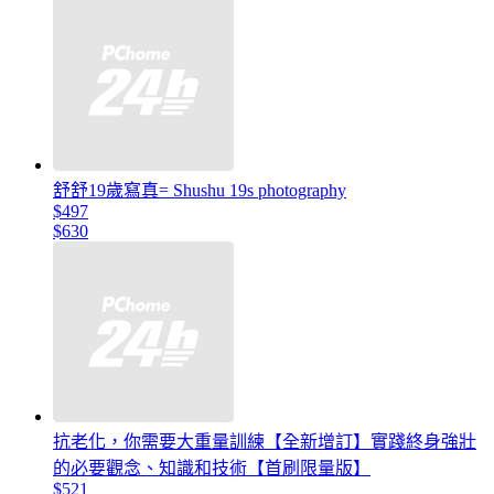
舒舒19歲寫真= Shushu 19s photography
$497
$630
抗老化，你需要大重量訓練【全新增訂】實踐終身強壯
的必要觀念、知識和技術【首刷限量版】
$521