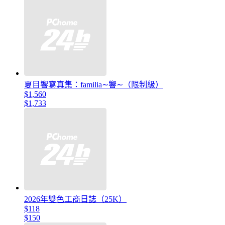
夏目響寫真集：familia∼響∼（限制級）
$1,560
$1,733
2026年雙色工商日誌（25K）
$118
$150