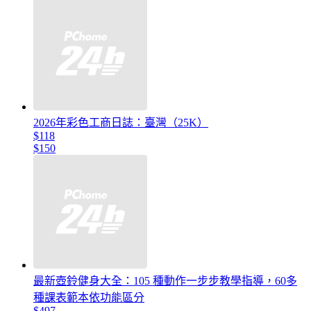
2026年彩色工商日誌：臺灣（25K）
$118
$150
最新壺鈴健身大全：105 種動作一步步教學指導，60多
種課表範本依功能區分
$497