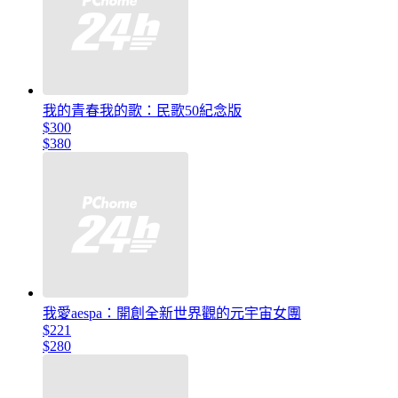
我的青春我的歌：民歌50紀念版
$300
$380
我愛aespa：開創全新世界觀的元宇宙女團
$221
$280