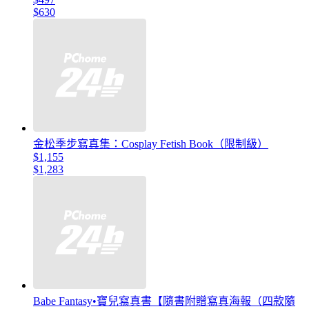
$630
金松季步寫真集：Cosplay Fetish Book（限制級）
$1,155
$1,283
Babe Fantasy•寶兒寫真書【隨書附贈寫真海報（四款隨