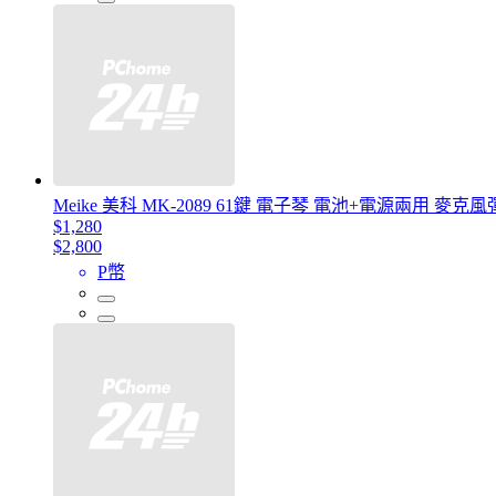
Meike 美科 MK-2089 61鍵 電子琴 電池+電源兩用 
$1,280
$2,800
P幣