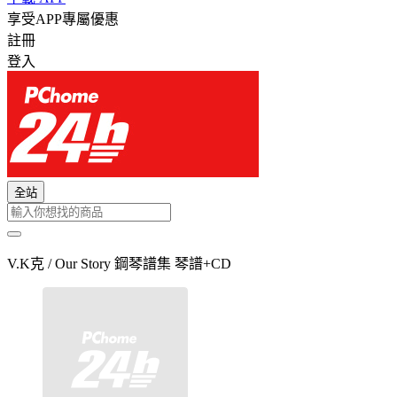
享受APP專屬優惠
註冊
登入
全站
V.K克 / Our Story 鋼琴譜集 琴譜+CD