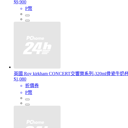
$9,900
P幣
英國 Roy kirkham CONCERT交響樂系列-320ml骨瓷
$1,080
折價券
P幣