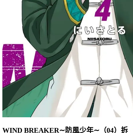
WIND BREAKER∼防風少年∼（04）拆