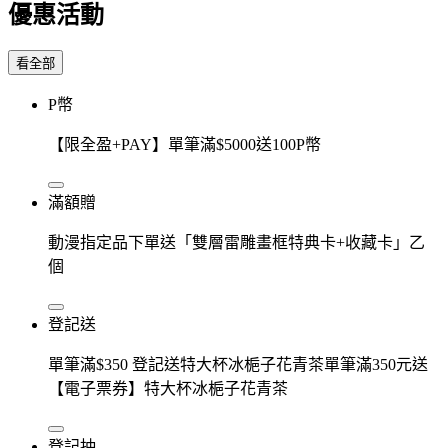
優惠活動
看全部
P幣
【限全盈+PAY】單筆滿$5000送100P幣
滿額贈
動漫指定品下單送「雙層雷雕畫框特典卡+收藏卡」乙
個
登記送
單筆滿$350 登記送特大杯冰梔子花青茶單筆滿350元送
【電子票券】特大杯冰梔子花青茶
登記抽