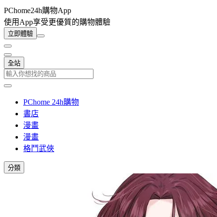
PChome24h購物App
使用App享受更優質的購物體驗
立即體驗
全站
PChome 24h購物
書店
漫畫
漫畫
格鬥武俠
分類