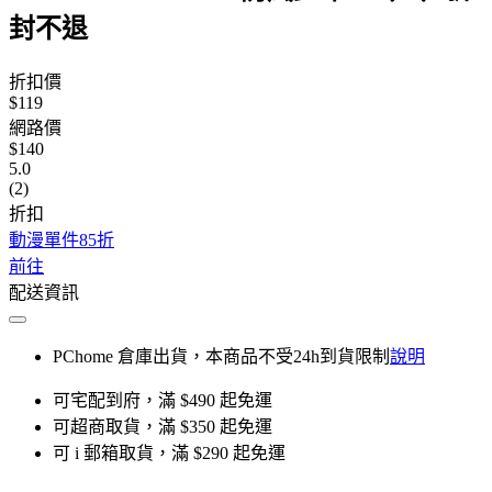
封不退
折扣價
$119
網路價
$140
5.0
(2)
折扣
動漫單件85折
前往
配送資訊
PChome 倉庫出貨，本商品不受24h到貨限制
說明
可宅配到府，滿 $490 起免運
可超商取貨，滿 $350 起免運
可 i 郵箱取貨，滿 $290 起免運