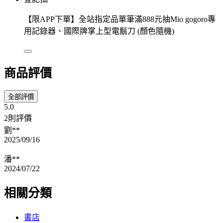
【限APP下單】全站指定品單筆滿888元抽Mio gogoro專
用記錄器、國際牌掌上型電鬍刀 (顏色隨機)
商品評價
全部評價
5.0
2則評價
劉**
2025/09/16
潘**
2024/07/22
相關分類
書店