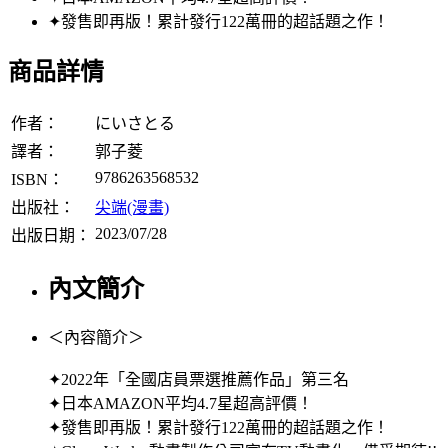
✦發售即再版！累計發行122萬冊的超話題之作！
商品詳情
作者：
にいさとる
譯者：
郭子菱
9786263568532
ISBN：
出版社：
尖端(漫畫)
2023/07/28
出版日期：
內文簡介
＜內容簡介＞
✦2022年「全國店員票選推薦作品」第三名
✦日本AMAZON平均4.7星超高評價！
✦發售即再版！累計發行122萬冊的超話題之作！