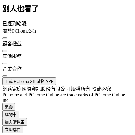
別人也看了
已經到底囉！
關於PChome24h
顧客權益
其他服務
企業合作
下載 PChome 24h購物 APP
網路家庭國際資訊股份有限公司 版權所有 轉載必究
PChome and PChome Online are trademarks of PChome Online
Inc.
追蹤
購物車
加入購物車
立即購買