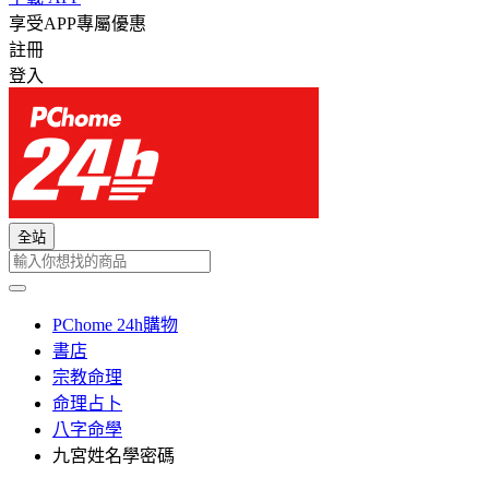
享受APP專屬優惠
註冊
登入
全站
PChome 24h購物
書店
宗教命理
命理占卜
八字命學
九宮姓名學密碼