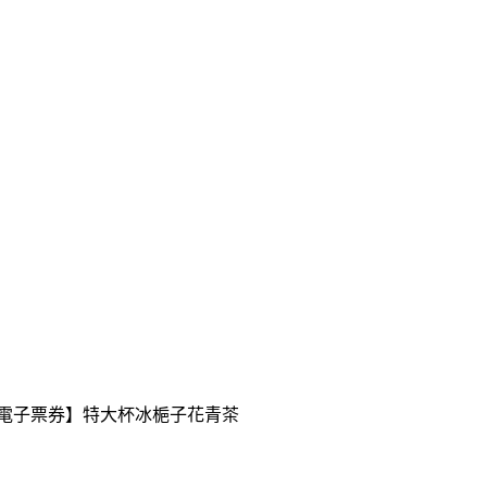
送【電子票券】特大杯冰梔子花青茶