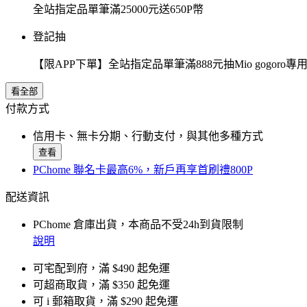
全站指定品單筆滿25000元送650P幣
登記抽
【限APP下單】全站指定品單筆滿888元抽Mio gogor
看全部
付款方式
信用卡、無卡分期、行動支付，與其他多種方式
查看
PChome 聯名卡最高6%，新戶再享首刷禮800P
配送資訊
PChome 倉庫出貨，本商品不受24h到貨限制
說明
可宅配到府，滿 $490 起免運
可超商取貨，滿 $350 起免運
可 i 郵箱取貨，滿 $290 起免運