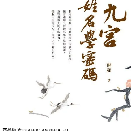
商品編號:DJAH0C-A900HQC3Q