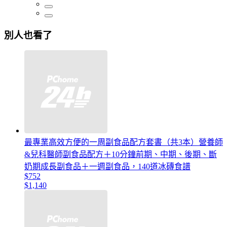
別人也看了
最專業高效方便的一周副食品配方套書（共3本）營養師
&兒科醫師副食品配方＋10分鐘前期、中期、後期、斷
奶期成長副食品＋一週副食品，140道冰磚食譜
$752
$1,140