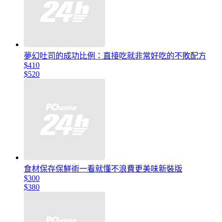
夢幻吐司的成功比例：直接吃就非常好吃的不敗配方
$410
$520
食材保存保鮮術一看就懂不浪費更美味新裝版
$300
$380