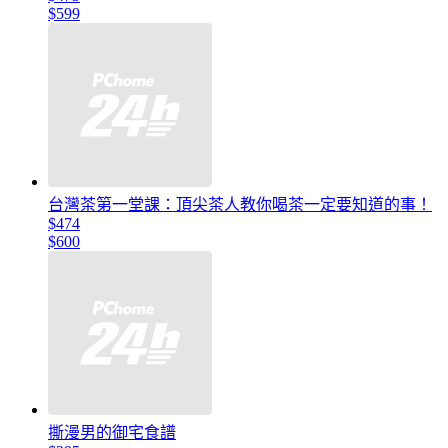
$599
台灣茶第一堂課：頂尖茶人教你喝茶一定要知道的事！
$474
$600
撕漫男的御宅食譜