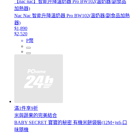
【nac nac】智能升降溫奶器 Pro BW102(溫奶器/副食品
加熱器)
Nac Nac 智能升降溫奶器 Pro BW102(溫奶器/副食品加熱
器)
$1,890
$2,520
P幣
滿1件享9折
米與蔬果的完美結合
BABY SECRET 寶寶的秘密 有機米餅袋裝(12M+)x6-口
味隨機