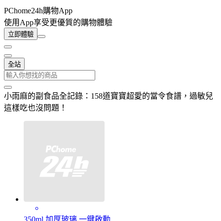
PChome24h購物App
使用App享受更優質的購物體驗
立即體驗
全站
小雨麻的副食品全記錄：158道寶寶超愛的當令食譜，過敏兒
這樣吃也沒問題！
350ml 加厚玻璃 一鍵啟動