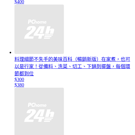
$400
料理細節不失手的美味百科（暢銷新版）在家煮，也可
以是行家！從備料、洗菜、切工、下鍋到擺盤，每個環
節都到位
$300
$380