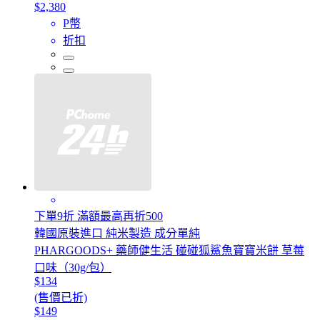
$2,380
P幣
折扣
下單9折 滿額最高再折500
韓國原裝進口 純米製造 成分單純
PHARGOODS+ 藥師健生活 碰碰狐鯊魚寶寶米餅 草莓
口味（30g/包）
$134
(售價已折)
$149