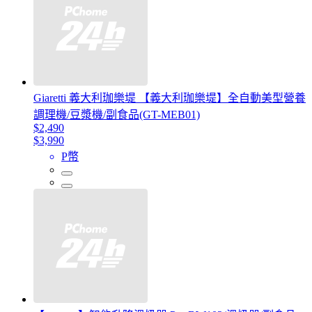
Giaretti 義大利珈樂堤 【義大利珈樂堤】全自動美型營養
調理機/豆漿機/副食品(GT-MEB01)
$2,490
$3,990
P幣