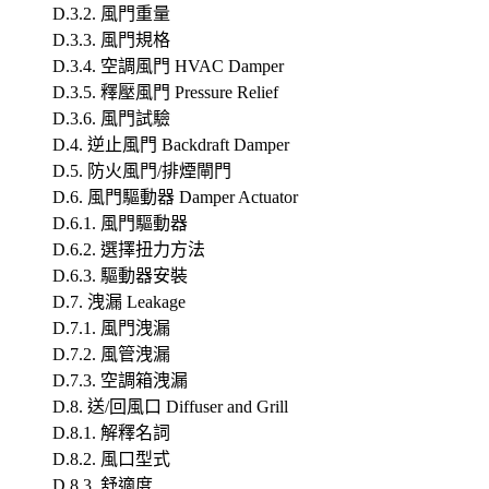
D.3.2. 風門重量
D.3.3. 風門規格
D.3.4. 空調風門 HVAC Damper
D.3.5. 釋壓風門 Pressure Relief
D.3.6. 風門試驗
D.4. 逆止風門 Backdraft Damper
D.5. 防火風門/排煙閘門
D.6. 風門驅動器 Damper Actuator
D.6.1. 風門驅動器
D.6.2. 選擇扭力方法
D.6.3. 驅動器安裝
D.7. 洩漏 Leakage
D.7.1. 風門洩漏
D.7.2. 風管洩漏
D.7.3. 空調箱洩漏
D.8. 送/回風口 Diffuser and Grill
D.8.1. 解釋名詞
D.8.2. 風口型式
D.8.3. 舒適度