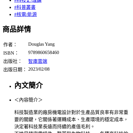
#科技史/理論
#科普叢書
#核電/能源
商品詳情
Douglas Yang
作者：
9789860658460
ISBN：
出版社：
智庫雲端
2023/02/08
出版日期：
內文簡介
＜內容簡介＞
科技製造業的廠房機電設計對於生產品質良率有非常重
要的關鍵，它關係著運轉成本、生產環境的穩定成本，
決定著科技業長遠而持續的產值毛利。