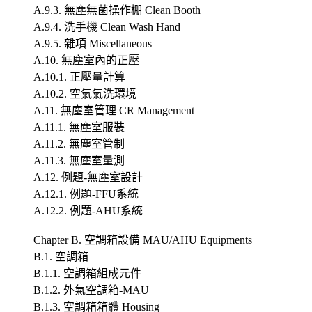
A.9.3. 無塵無菌操作棚 Clean Booth
A.9.4. 洗手機 Clean Wash Hand
A.9.5. 雜項 Miscellaneous
A.10. 無塵室內的正壓
A.10.1. 正壓量計算
A.10.2. 空氣氣洗環境
A.11. 無塵室管理 CR Management
A.11.1. 無塵室服裝
A.11.2. 無塵室管制
A.11.3. 無塵室量測
A.12. 例題-無塵室設計
A.12.1. 例題-FFU系統
A.12.2. 例題-AHU系統
Chapter B. 空調箱設備 MAU/AHU Equipments
B.1. 空調箱
B.1.1. 空調箱組成元件
B.1.2. 外氣空調箱-MAU
B.1.3. 空調箱箱體 Housing