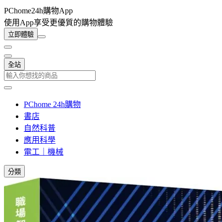
PChome24h購物App
使用App享受更優質的購物體驗
立即體驗
全站
PChome 24h購物
書店
自然科普
應用科學
電工｜機械
分類