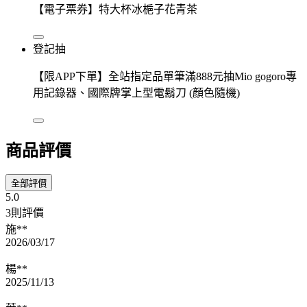
【電子票券】特大杯冰梔子花青茶
登記抽
【限APP下單】全站指定品單筆滿888元抽Mio gogoro專
用記錄器、國際牌掌上型電鬍刀 (顏色隨機)
商品評價
全部評價
5.0
3則評價
施**
2026/03/17
楊**
2025/11/13