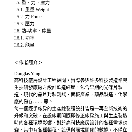
I.5. 重、力、壓力
I.5.1. 重量 Weight
I.5.2. 力 Force
I.5.3. 壓力
I.6. 熱-功率、能量
I.6.1. 功率
I.6.2. 能量
＜作者簡介＞
Douglas Yang
高科技廠房設計工程顧問，實際參與許多科技製造業與
生技研發廠房之設計監造經歷，包含早期的光碟片製
造、現代的晶片封裝測試、面板產業，藥品製造，化學
廠的儲存…….等。
每一個經手廠房的生產線製程設計皆是一再全新技術的
升級和突破，在設廠期間隨即修正廠房施工與生產製造
時的各種環境影響，對於高科技廠房設計的各種需求應
變，其中有各種製程、設備與環境關係的數據，不僅在