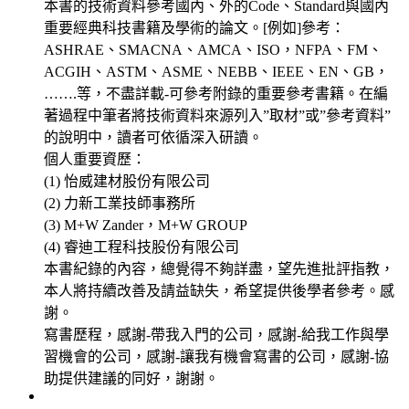
本書的技術資料參考國內、外的Code、Standard與國內
重要經典科技書籍及學術的論文。[例如]參考：
ASHRAE、SMACNA、AMCA、ISO，NFPA、FM、
ACGIH、ASTM、ASME、NEBB、IEEE、EN、GB，
…….等，不盡詳載-可參考附錄的重要參考書籍。在編
著過程中筆者將技術資料來源列入”取材”或”參考資料”
的說明中，讀者可依循深入研讀。
個人重要資歷：
(1) 怡威建材股份有限公司
(2) 力新工業技師事務所
(3) M+W Zander，M+W GROUP
(4) 睿迪工程科技股份有限公司
本書紀錄的內容，總覺得不夠詳盡，望先進批評指教，
本人將持續改善及請益缺失，希望提供後學者參考。感
謝。
寫書歷程，感謝-帶我入門的公司，感謝-給我工作與學
習機會的公司，感謝-讓我有機會寫書的公司，感謝-協
助提供建議的同好，謝謝。