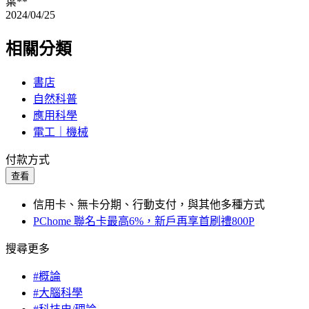
葉**
2024/04/25
相關分類
書店
自然科普
應用科學
電工｜機械
付款方式
查看
信用卡、無卡分期、行動支付，與其他多種方式
PChome 聯名卡最高6%，新戶再享首刷禮800P
搜尋更多
#概論
#大腦科學