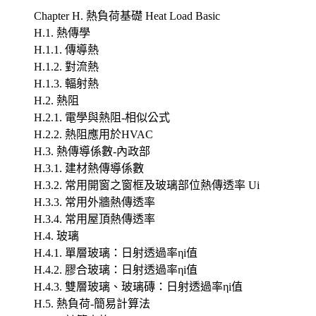
Chapter H. 熱負荷基礎 Heat Load Basic
H.1. 熱傳學
H.1.1. 傳導熱
H.1.2. 對流熱
H.1.3. 輻射熱
H.2. 熱阻
H.2.1. 電學與熱阻-相似公式
H.2.2. 熱阻應用於HVAC
H.3. 熱傳導係數-內政部
H.3.1. 建材熱傳導係數
H.3.2. 常用開窗之窗框及玻璃部位熱傳透率 Ui
H.3.3. 常用外牆熱傳透率
H.3.4. 常用屋頂熱傳透率
H.4. 玻璃
H.4.1. 單層玻璃：日射透過率ηi值
H.4.2. 膠合玻璃：日射透過率ηi值
H.4.3. 雙層玻璃、玻璃磚：日射透過率ηi值
H.5. 熱負荷-簡易計算法