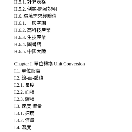
H.5.1. 計算表格
H.5.2. 例題-簡易說明
H.6. 環境需求經驗值
H.6.1. 一般空調
H.6.2. 高科技產業
H.6.3. 生技產業
H.6.4. 圖書館
H.6.5. 中國大陸
Chapter I. 單位轉換 Unit Conversion
I.1. 單位縮寫
I.2. 線-面-體積
I.2.1. 長度
I.2.2. 面積
I.2.3. 體積
I.3. 速度-流量
I.3.1. 速度
I.3.2. 流量
I.4. 溫度