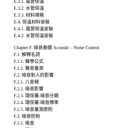
E.3.1. 風管保溫
E.3.2. 水管保溫
E.3.3. 材料規格
E.4. 保溫材料安裝
E.4.1. 風管保溫安裝
E.4.2. 水管保溫安裝
Chapter F. 噪音基礎 Acoustic – Noise Control
F.1. 解釋名詞
F.1.1. 聲學公式
F.1.2. 聲音量測
F.2. 噪音對人的影響
F.2.1. 八音頻
F.2.2. 噪音影響
F.2.3. 環保署-噪音分類
F.2.4. 環保署-噪音標準
F.2.5. 噪音量測原則
F.3. 噪音防制
F.3.1. 吸音