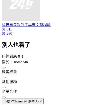
科技廠房設計工具書：製程篇
$1,011
$1,280
別人也看了
已經到底囉！
關於PChome24h
顧客權益
其他服務
企業合作
下載 PChome 24h購物 APP