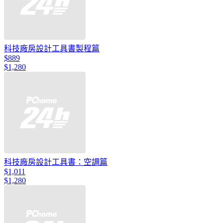
科技廠房設計工具書製程篇
$889
$1,280
科技廠房設計工具書：空調篇
$1,011
$1,280