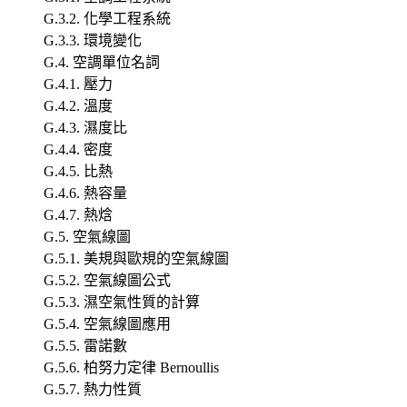
G.3.2. 化學工程系統
G.3.3. 環境變化
G.4. 空調單位名詞
G.4.1. 壓力
G.4.2. 溫度
G.4.3. 濕度比
G.4.4. 密度
G.4.5. 比熱
G.4.6. 熱容量
G.4.7. 熱焓
G.5. 空氣線圖
G.5.1. 美規與歐規的空氣線圖
G.5.2. 空氣線圖公式
G.5.3. 濕空氣性質的計算
G.5.4. 空氣線圖應用
G.5.5. 雷諾數
G.5.6. 柏努力定律 Bernoullis
G.5.7. 熱力性質