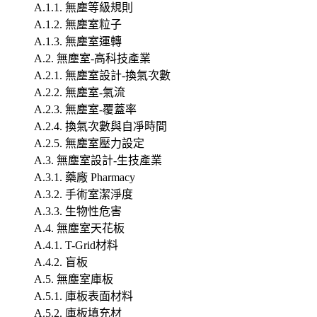
A.1.1. 無塵等級規則
A.1.2. 無塵室粒子
A.1.3. 無塵室運轉
A.2. 無塵室-高科技產業
A.2.1. 無塵室設計-換氣次數
A.2.2. 無塵室-氣流
A.2.3. 無塵室-覆蓋率
A.2.4. 換氣次數與自凈時間
A.2.5. 無塵室壓力設定
A.3. 無塵室設計-生技產業
A.3.1. 藥廠 Pharmacy
A.3.2. 手術室潔淨度
A.3.3. 生物性危害
A.4. 無塵室天花板
A.4.1. T-Grid材料
A.4.2. 盲板
A.5. 無塵室庫板
A.5.1. 庫板表面材料
A.5.2. 庫板填充材