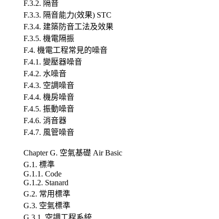
F.3.2. 隔音
F.3.3. 隔音能力(效果) STC
F.3.4. 建築防音工法及效果
F.3.5. 機電隔振
F.4. 機電工程常見的噪音
F.4.1. 變壓器噪音
F.4.2. 水噪音
F.4.3. 空調噪音
F.4.4. 機房噪音
F.4.5. 振動噪音
F.4.6. 消音器
F.4.7. 風管噪音
Chapter G. 空氣基礎 Air Basic
G.1. 標準
G.1.1. Code
G.1.2. Stanard
G.2. 常用標準
G.3. 空氣標準
G.3.1. 空調工程系統