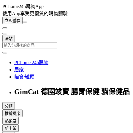
PChome24h購物App
使用App享受更優質的購物體驗
立即體驗
全站
PChome 24h購物
居家
貓食/罐頭
GimCat 德國竣寶 腸胃保健 貓保健品
分類
推薦排序
熱銷度
新上架