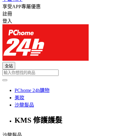
享受APP專屬優惠
註冊
登入
全站
PChome 24h購物
美妝
沙龍髮品
KMS 修護護髮
沙龍髮品