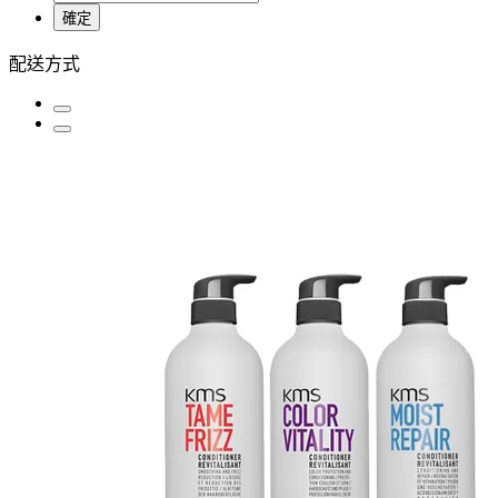
確定
配送方式