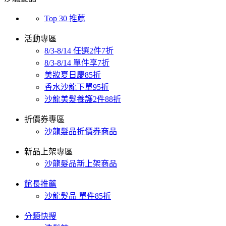
Top 30 推薦
活動專區
8/3-8/14 任選2件7折
8/3-8/14 單件享7折
美妝夏日慶85折
香水沙龍下單95折
沙龍美髮養護2件88折
折價券專區
沙龍髮品折價券商品
新品上架專區
沙龍髮品新上架商品
館長推薦
沙龍髮品 單件85折
分類快搜