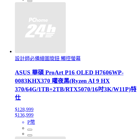
設計師必備繪圖旋鈕 觸控螢幕
ASUS 華碩 ProArt P16 OLED H7606WP-
0083KHX370 曜夜黑(Ryzen AI 9 HX
370/64G/1TB+2TB/RTX5070/16吋3K/W11P)特
仕
$128,999
$136,999
P幣