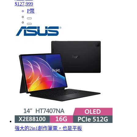
$127,999
P幣
強大的2in1創作筆電，也是平板