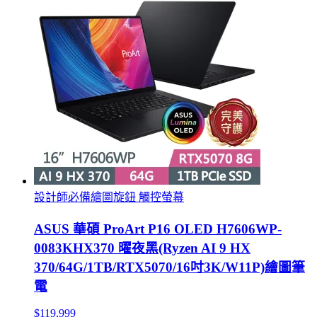
設計師必備繪圖旋鈕 觸控螢幕
ASUS 華碩 ProArt P16 OLED H7606WP-
0083KHX370 曜夜黑(Ryzen AI 9 HX
370/64G/1TB/RTX5070/16吋3K/W11P)繪圖筆
電
$119,999