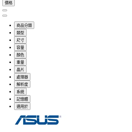
價格
商品分類
類型
尺寸
容量
顏色
重量
晶片
處理器
解析度
系統
記憶體
適用於