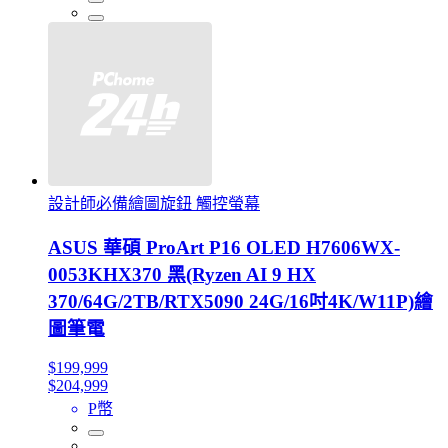
設計師必備繪圖旋鈕 觸控螢幕
ASUS 華碩 ProArt P16 OLED H7606WX-
0053KHX370 黑(Ryzen AI 9 HX
370/64G/2TB/RTX5090 24G/16吋4K/W11P)繪
圖筆電
$199,999
$204,999
P幣