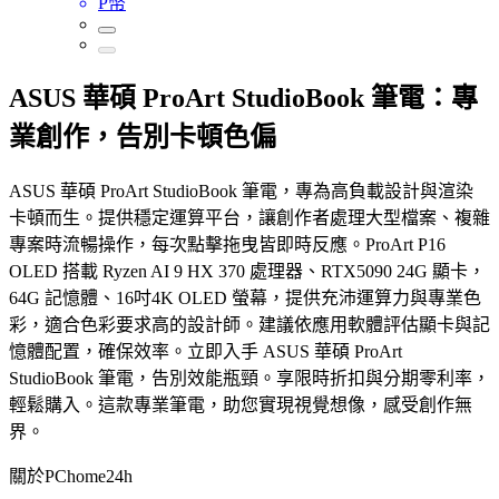
P幣
ASUS 華碩 ProArt StudioBook 筆電：專
業創作，告別卡頓色偏
ASUS 華碩 ProArt StudioBook 筆電，專為高負載設計與渲染
卡頓而生。提供穩定運算平台，讓創作者處理大型檔案、複雜
專案時流暢操作，每次點擊拖曳皆即時反應。ProArt P16
OLED 搭載 Ryzen AI 9 HX 370 處理器、RTX5090 24G 顯卡，
64G 記憶體、16吋4K OLED 螢幕，提供充沛運算力與專業色
彩，適合色彩要求高的設計師。建議依應用軟體評估顯卡與記
憶體配置，確保效率。立即入手 ASUS 華碩 ProArt
StudioBook 筆電，告別效能瓶頸。享限時折扣與分期零利率，
輕鬆購入。這款專業筆電，助您實現視覺想像，感受創作無
界。
關於PChome24h