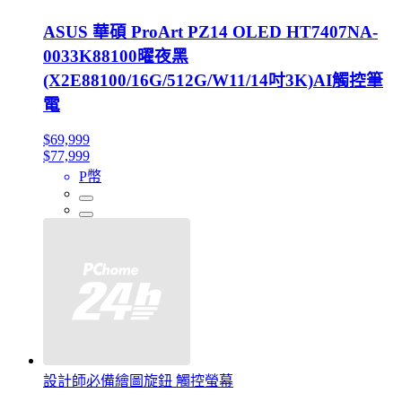
ASUS 華碩 ProArt PZ14 OLED HT7407NA-
0033K88100曜夜黑
(X2E88100/16G/512G/W11/14吋3K)AI觸控筆
電
$69,999
$77,999
P幣
設計師必備繪圖旋鈕 觸控螢幕