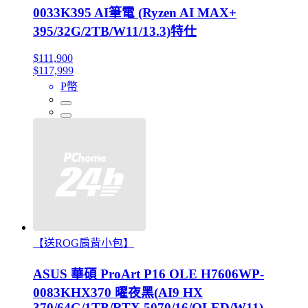
0033K395 AI筆電 (Ryzen AI MAX+
395/32G/2TB/W11/13.3)特仕
$111,900
$117,999
P幣
【送ROG肩背小包】
ASUS 華碩 ProArt P16 OLE H7606WP-
0083KHX370 曜夜黑(AI9 HX
370/64G/1TB/RTX 5070/16/OLED/W11)