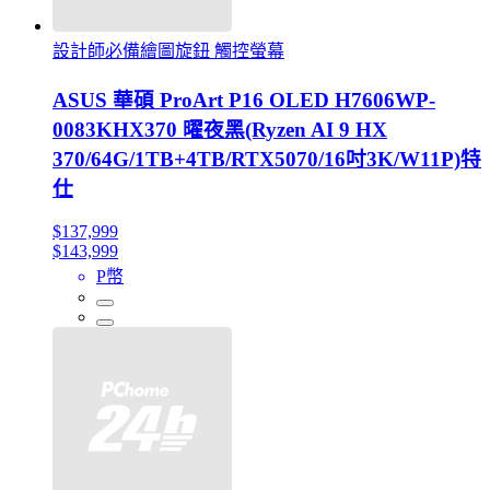
設計師必備繪圖旋鈕 觸控螢幕
ASUS 華碩 ProArt P16 OLED H7606WP-
0083KHX370 曜夜黑(Ryzen AI 9 HX
370/64G/1TB+4TB/RTX5070/16吋3K/W11P)特
仕
$137,999
$143,999
P幣