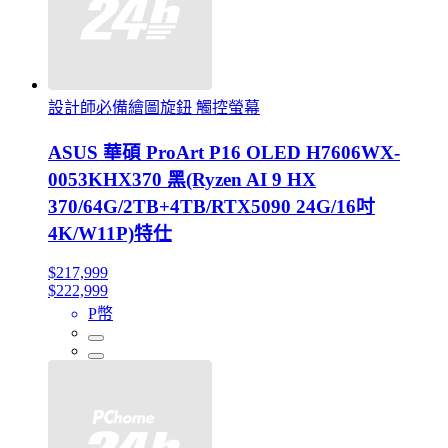
設計師必備繪圖旋鈕 觸控螢幕
ASUS 華碩 ProArt P16 OLED H7606WX-
0053KHX370 黑(Ryzen AI 9 HX
370/64G/2TB+4TB/RTX5090 24G/16吋
4K/W11P)特仕
$217,999
$222,999
P幣