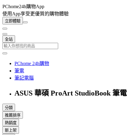
PChome24h購物App
使用App享受更優質的購物體驗
立即體驗
全站
PChome 24h購物
筆電
筆記電腦
ASUS 華碩 ProArt StudioBook 筆電
分類
推薦排序
熱銷度
新上架