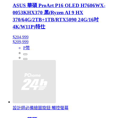
ASUS 華碩 ProArt P16 OLED H7606WX-
0053KHX370 黑(Ryzen AI 9 HX
370/64G/2TB+1TB/RTX5090 24G/16吋
4K/W11P)特仕
$204,999
$209,999
P幣
設計師必備繪圖旋鈕 觸控螢幕