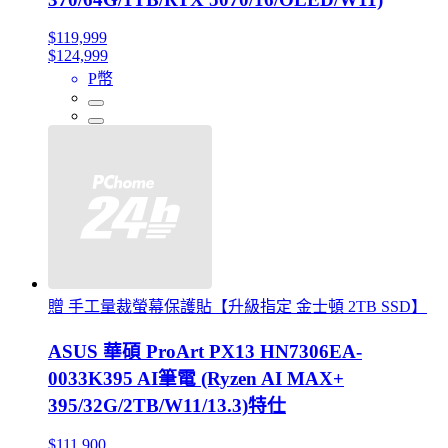
$119,999
$124,999
P幣
贈 手工量裁螢幕保護貼【升級指定 金士頓 2TB SSD】
ASUS 華碩 ProArt PX13 HN7306EA-
0033K395 AI筆電 (Ryzen AI MAX+
395/32G/2TB/W11/13.3)特仕
$111,900