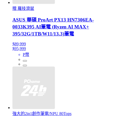
贈 羅技滑鼠
ASUS 華碩 ProArt PX13 HN7306EA-
0033K395 AI筆電 (Ryzen AI MAX+
395/32G/1TB/W11/13.3)筆電
$89,999
$95,999
P幣
強大的2in1創作筆電/NPU 80Tops