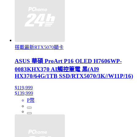
搭載最新RTX5070顯卡
ASUS 華碩 ProArt P16 OLED H7606WP-
0083KHX370 AI觸控筆電 黑(AI9
HX370/64G/1TB SSD/RTX5070/3K//W11P/16)
$119,999
$139,999
P幣