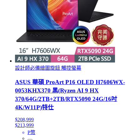
設計師必備繪圖旋鈕 觸控螢幕
ASUS 華碩 ProArt P16 OLED H7606WX-
0053KHX370 黑(Ryzen AI 9 HX
370/64G/2TB+2TB/RTX5090 24G/16吋
4K/W11P)特仕
$208,999
$213,999
P幣