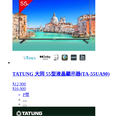
TATUNG 大同 55型液晶顯示器(TA-55UA90)
$12,900
$16,900
P幣