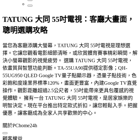
TATUNG 大同 55吋電視：客廳大畫面，
聰明選購攻略
當您為客廳添購大螢幕，TATUNG 大同 55吋電視是理想選
擇。它讓您觀看電影細節清晰，或欣賞體育賽事精彩瞬間，解
決小螢幕觀影的視覺疲勞。 選購 TATUNG 大同 55吋電視，
依畫質與智慧功能判斷。TA-55UA90提供穩定影像；QH-
55UG950 QLED Google TV量子點顯示器，憑量子點技術，色
彩飽和度達業界標準120%，畫面更豐富，內建Google TV直覺
操作。觀影距離超過2.5公尺者，55吋能帶來更具包覆感的視
覺體驗。 擁有一台 TATUNG 大同 55吋電視，是居家娛樂的
明智決定。現在平台推出特定款式折扣，讓您輕鬆入手。把握
優惠，讓客廳成為全家人共享歡樂的中心。
關於PChome24h
顧客權益