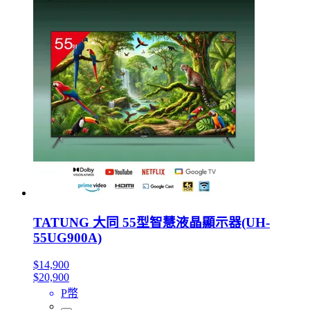
TATUNG 大同 55型智慧液晶顯示器(UH-
55UG900A)
$14,900
$20,900
P幣