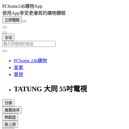
PChome24h購物App
使用App享受更優質的購物體驗
立即體驗
全站
PChome 24h購物
家電
電視
TATUNG 大同 55吋電視
分類
推薦排序
熱銷度
新上架