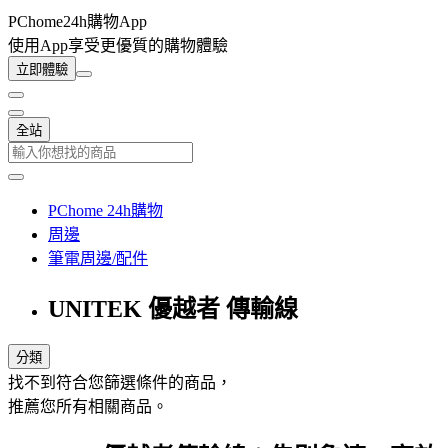
PChome24h購物App
使用App享受更優質的購物體驗
立即體驗
全站
PChome 24h購物
周邊
筆電周邊/配件
UNITEK 優越者 傳輸線
分類
找不到符合您篩選條件的商品，
推薦您所有相關商品。