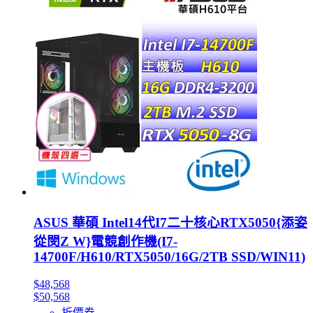
ASUS 華碩 Intel14代I7二十核心RTX5050{添姿
從閔Z W}電競創作機(I7-
14700F/H610/RTX5050/16G/2TB SSD/WIN11)
$48,568
$50,568
折價券