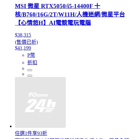
MSI 微星 RTX5050/i5-14400F 十
核/B760/16G/2T/W11H/人機迷網/微星平台
【心情悠H】AI電競電玩電腦
$38,315
(售價已折)
$41,199
P幣
折扣
任選1件享93折