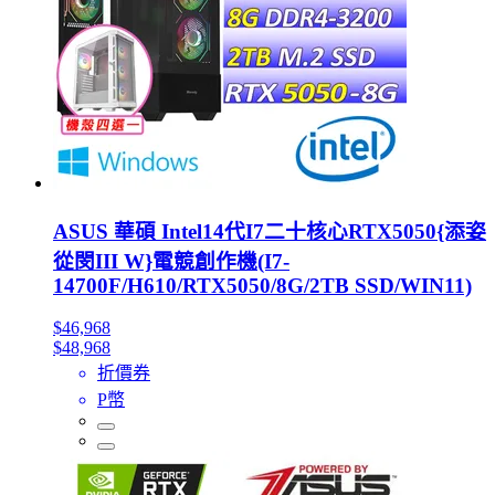
ASUS 華碩 Intel14代I7二十核心RTX5050{添姿
從閔III W}電競創作機(I7-
14700F/H610/RTX5050/8G/2TB SSD/WIN11)
$46,968
$48,968
折價券
P幣