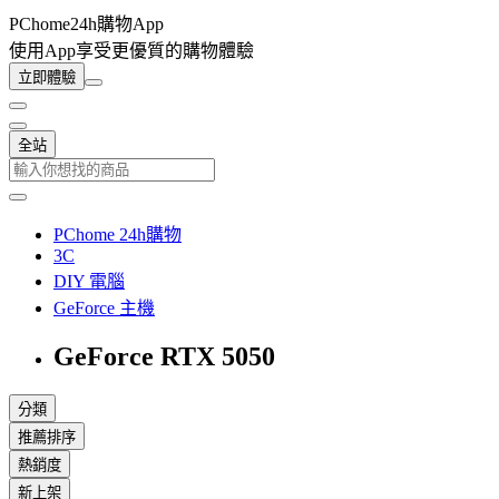
PChome24h購物App
使用App享受更優質的購物體驗
立即體驗
全站
PChome 24h購物
3C
DIY 電腦
GeForce 主機
GeForce RTX 5050
分類
推薦排序
熱銷度
新上架