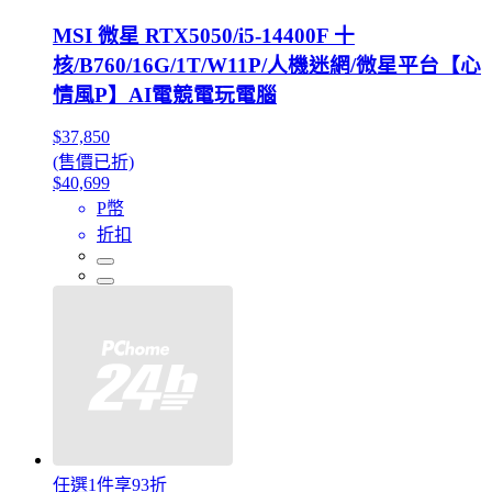
MSI 微星 RTX5050/i5-14400F 十
核/B760/16G/1T/W11P/人機迷網/微星平台【心
情風P】AI電競電玩電腦
$37,850
(售價已折)
$40,699
P幣
折扣
任選1件享93折