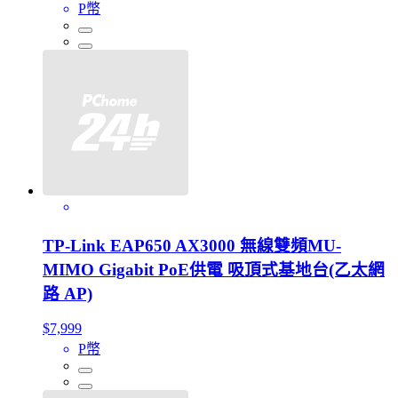
P幣
TP-Link EAP650 AX3000 無線雙頻MU-
MIMO Gigabit PoE供電 吸頂式基地台(乙太網
路 AP)
$7,999
P幣