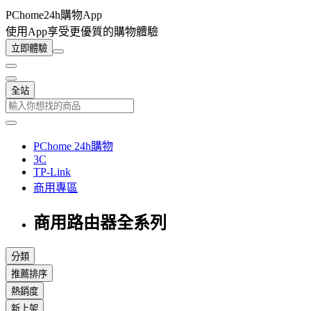
PChome24h購物App
使用App享受更優質的購物體驗
立即體驗
全站
PChome 24h購物
3C
TP-Link
商用專區
商用路由器全系列
分類
推薦排序
熱銷度
新上架