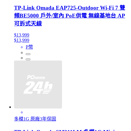
TP-Link Omada EAP725-Outdoor Wi-Fi 7 雙
頻BE5000 戶外/室內 PoE供電 無線基地台 AP
可拆式天線
$13,999
$13,999
P幣
多模1G 原廠3年保固