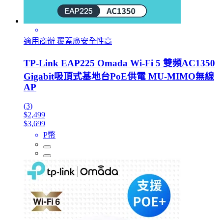
適用商辦 覆蓋廣安全性高
TP-Link EAP225 Omada Wi-Fi 5 雙頻AC1350
Gigabit吸頂式基地台PoE供電 MU-MIMO無線
AP
(3)
$2,499
$3,699
P幣