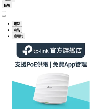
價格
類型
功能
適用於