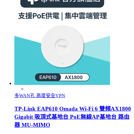
多WAN孔 高度安全VPN
TP-Link EAP610 Omada Wi-Fi 6 雙頻AX1800
Gigabit 吸頂式基地台 PoE無線AP基地台 路由
器 MU-MIMO