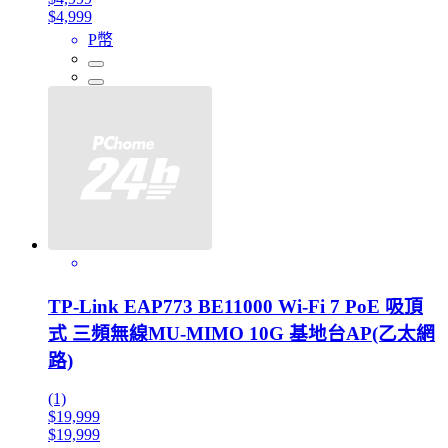
$4,999
P幣
TP-Link EAP773 BE11000 Wi-Fi 7 PoE 吸頂
式 三頻無線MU-MIMO 10G 基地台AP(乙太網
路)
(1)
$19,999
$19,999