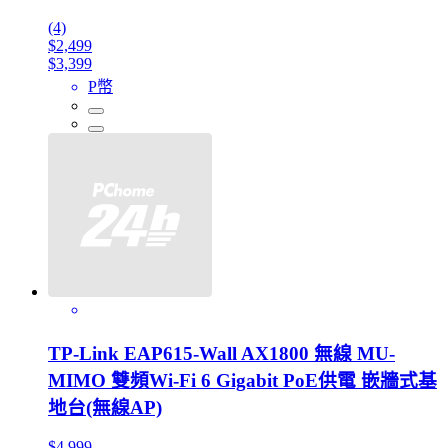
(4)
$2,499
$3,399
P幣
TP-Link EAP615-Wall AX1800 無線 MU-
MIMO 雙頻Wi-Fi 6 Gigabit PoE供電 嵌牆式基
地台(無線AP)
$4,999