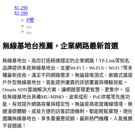
$1,290
$1,590
P幣
無線基地台推薦，企業網路最新首選
無線基地台，為您打造極速穩定的企業網路！TP-Link等知名
品牌提供多款無線基地台，支援Wi-Fi 5、Wi-Fi 6、Wi-Fi 7等多
種最新技術，滿足不同網路需求。無論是吸頂式、嵌牆式還是
戶外型無線基地台，皆能提供優異的訊號覆蓋與傳輸效能。
Omada SDN雲端解決方案，讓網路管理更智慧、更集中。 這
些無線基地台具備MU-MIMO、波束成形、PoE供電等先進功
能，有效提升網路容量與穩定性。無論是高密度連線環境、無
縫漫遊體驗，或是方便的訪客認證機制，都能輕鬆實現。現在
選購無線基地台，享多重優惠促銷，最新熱門機種，人氣推薦
不容錯過！