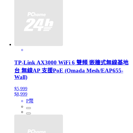
TP-Link AX3000 WiFi 6 雙頻 嵌牆式無線基地
台 無線AP 支援PoE (Omada Mesh/EAP655-
Wall)
$5,999
$8,999
P幣