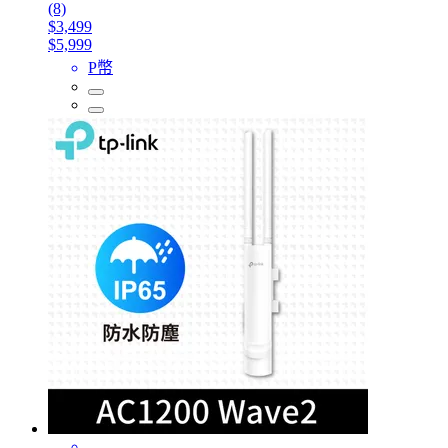
(8)
$3,499
$5,999
P幣