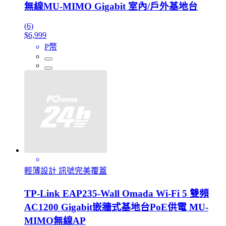
無線MU-MIMO Gigabit 室內/戶外基地台
(6)
$6,999
P幣
輕薄設計 訊號完美覆蓋
TP-Link EAP235-Wall Omada Wi-Fi 5 雙頻
AC1200 Gigabit嵌牆式基地台PoE供電 MU-
MIMO無線AP