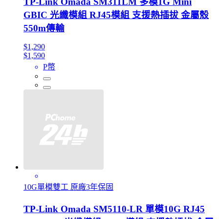
TP-Link Omada SM311LM 多模1G Mini
GBIC 光纖模組 RJ45模組 支援熱插拔 金屬殼
550m傳輸
$1,290
$1,590
P幣
10G單模雙工 原廠3年保固
TP-Link Omada SM5110-LR 單模10G RJ45