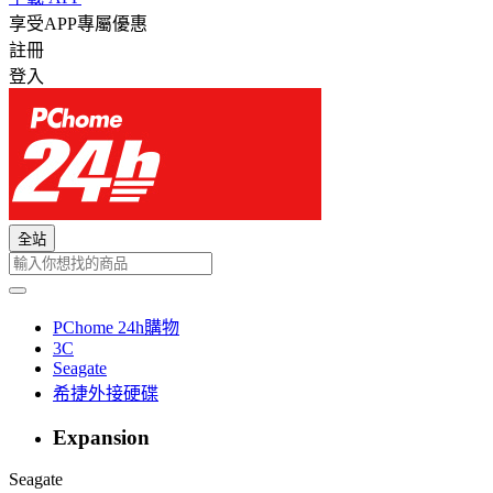
享受APP專屬優惠
註冊
登入
全站
PChome 24h購物
3C
Seagate
希捷外接硬碟
Expansion
Seagate