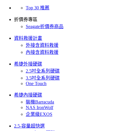
Top 30 推薦
折價券專區
Seagate折價券商品
資料救援計畫
外接含資料救援
內接含資料救援
希捷外接硬碟
2.5吋全系列硬碟
3.5吋全系列硬碟
One Touch
希捷內接硬碟
裝機Barracuda
NAS IronWolf
企業級EXOS
2.5-容量超快選