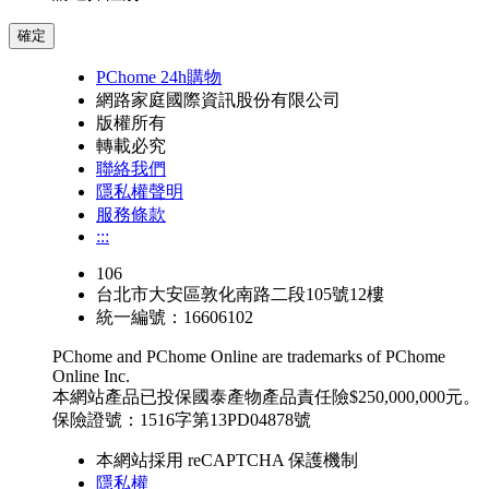
確定
PChome 24h購物
網路家庭國際資訊股份有限公司
版權所有
轉載必究
聯絡我們
隱私權聲明
服務條款
:::
106
台北市大安區敦化南路二段105號12樓
統一編號：16606102
PChome and PChome Online are trademarks of PChome
Online Inc.
本網站產品已投保國泰產物產品責任險$250,000,000元。
保險證號：1516字第13PD04878號
本網站採用 reCAPTCHA 保護機制
隱私權