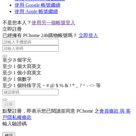
使用 Google 帳號繼續
使用 Apple 帳號繼續
不是您本人？
使用另一個帳號登入
立即註冊
已經擁有 PChome 24h購物帳號嗎？
立即登入
至少 8 個字元
至少 1 個大寫英文
至少 1 個小寫英文
至少 1 個數字
至少 1 個特殊字元 ~ # @ $ % & ! * _ ? ^ - <> 等
註冊
點擊註冊，即表示您已閱讀並同意 PChome 之
會員條款 與 客
戶隱私權條款
輸入驗證碼
確認