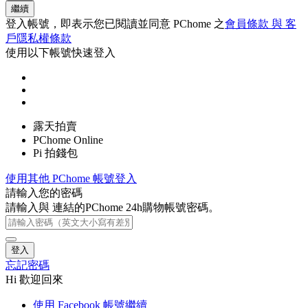
繼續
登入帳號，即表示您已閱讀並同意 PChome 之
會員條款 與 客
戶隱私權條款
使用以下帳號快速登入
露天拍賣
PChome Online
Pi 拍錢包
使用其他 PChome 帳號登入
請輸入您的密碼
請輸入與
連結的PChome 24h購物帳號密碼。
登入
忘記密碼
Hi 歡迎回來
使用 Facebook 帳號繼續